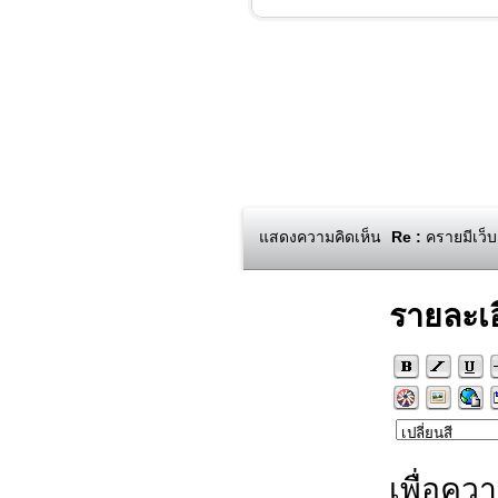
แสดงความคิดเห็น
Re :
ครายมีเว็
รายละเ
เพื่อคว