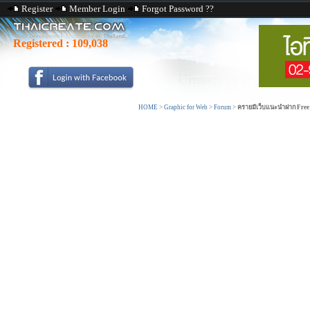
Register
Member Login
Forgot Password ??
Registered :
109,038
HOME
>
Graphic for Web
>
Forum
>
ครายมีเว็บแนะนำฝาก Free 