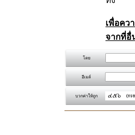
ทิ้ง
เพื่อคว
จากที่อื
โดย
อีเมล์
บวกค่าให้ถูก