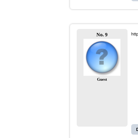
htt
No. 9
Guest