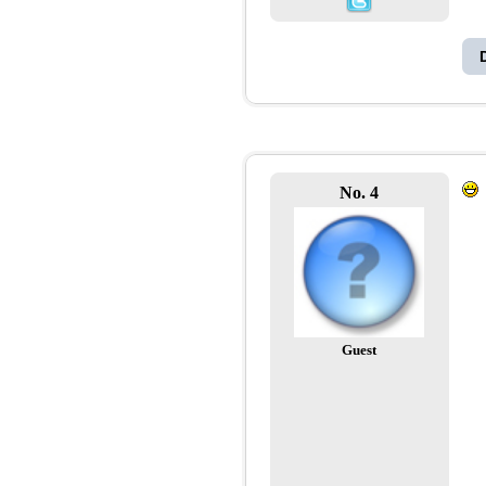
No. 4
Guest