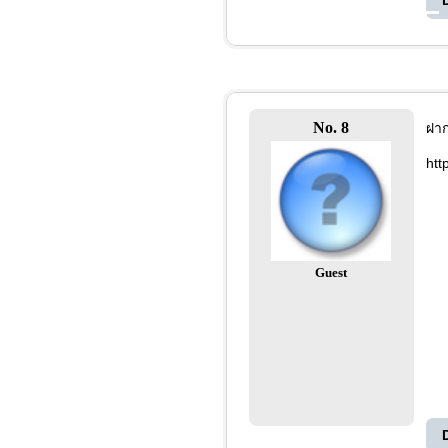
No. 8
ฝาก
htt
Guest