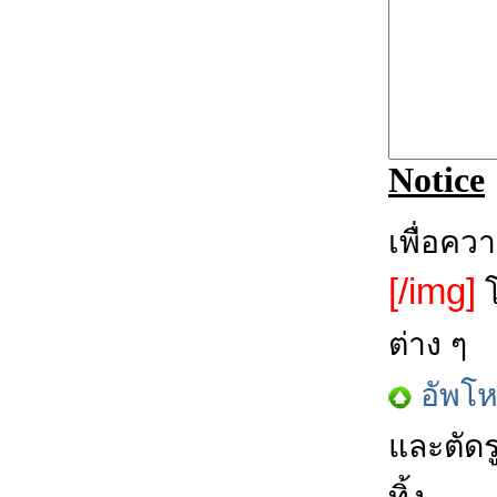
Notice
เพื่อคว
[/img]
โ
ต่าง ๆ
อัพโ
และตัดร