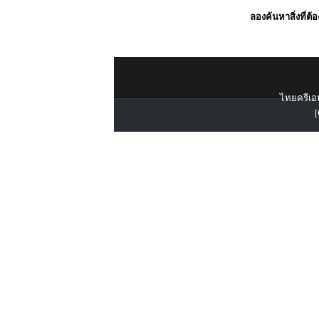
ลองค้นหาสิ่งที่ต้
ไทยครีเอท
[