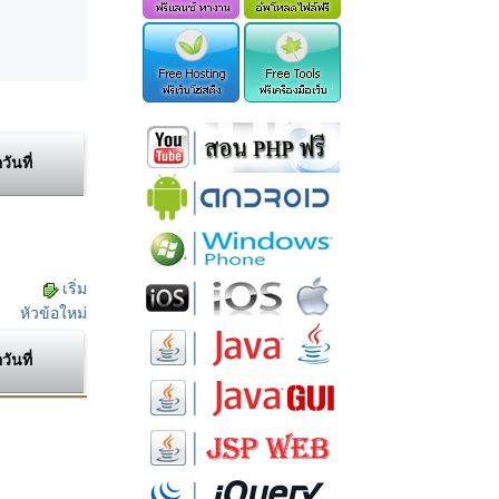
อวันที่
เริ่ม
หัวข้อใหม่
อวันที่