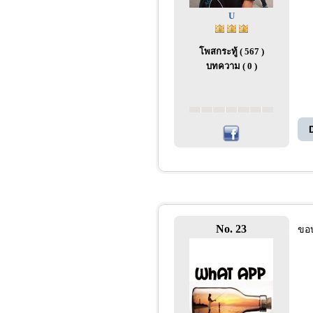
U
โพสกระทู้ ( 567 )
บทความ ( 0 )
No. 23
ขอ