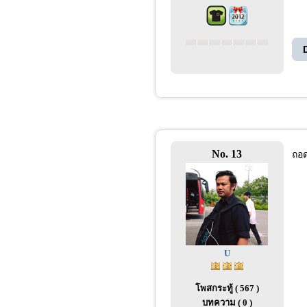
No. 13
ถอด
U
โพสกระทู้ ( 567 )
บทความ ( 0 )