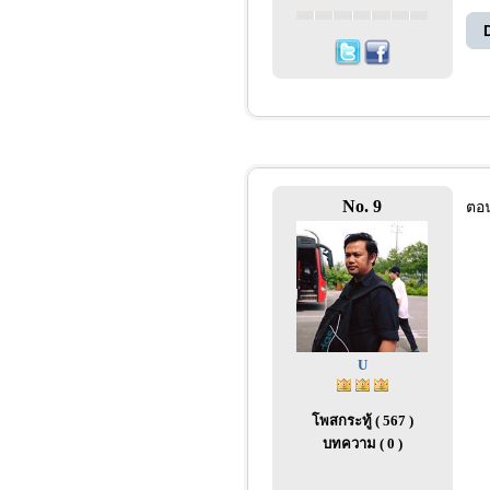
No. 9
ตอน
U
โพสกระทู้ ( 567 )
บทความ ( 0 )