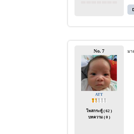
No. 7
มาล
ATT
โพสกระทู้ ( 62 )
บทความ ( 0 )