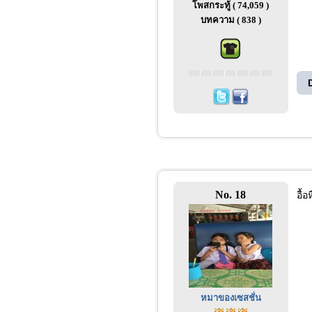
โพสกระทู้ ( 74,059 )
บทความ ( 838 )
No. 18
อื้
หมาของเซสชั่น