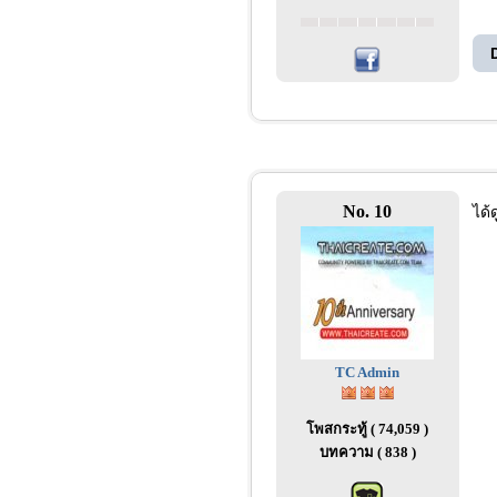
No. 10
ได้
TC Admin
โพสกระทู้ ( 74,059 )
บทความ ( 838 )