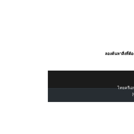
ลองค้นหาสิ่งที่ต้
ไทยครีเอท
[