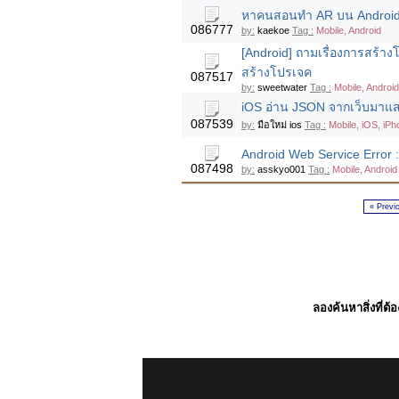
หาคนสอนทำ AR บน Android ค่
086777
by:
kaekoe
Tag :
Mobile, Android
[Android] ถามเรื่องการสร้า
สร้างโปรเจค
087517
by:
sweetwater
Tag :
Mobile, Androi
iOS อ่าน JSON จากเว็บมาแส
087539
by:
มือใหม่ ios
Tag :
Mobile, iOS, iP
Android Web Service Error :
087498
by:
asskyo001
Tag :
Mobile, Android
« Previ
ลองค้นหาสิ่งที่ต้