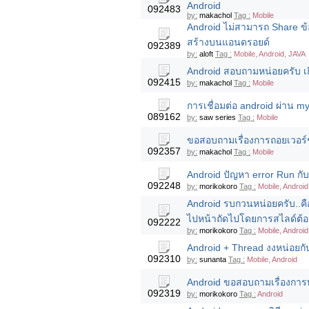
Android
092483
by:
makachol
Tag :
Mobile
Android ไม่สามารถ Share ข้
สร้างบนแอนดรอยด์
092389
by:
aloft
Tag :
Mobile, Android, JAVA
Android สอบถามหน่อยครับ เกี่
092415
by:
makachol
Tag :
Mobile
การเชื่อมต่อ android ผ่าน m
089162
by:
saw series
Tag :
Mobile
ขอสอบถามเรื่องการถอยเวอร์ช
092357
by:
makachol
Tag :
Mobile
Android ปัญหา error Run กับ
092248
by:
morikokoro
Tag :
Mobile, Android
Android รบกวนหน่อยครับ..คื
ไปหน้าถัดไปโดยการสไลด์ต้อ
092222
by:
morikokoro
Tag :
Mobile, Android
Android + Thread งงหน่อยกับก
092310
by:
sunanta
Tag :
Mobile, Android
Android ขอสอบถามเรื่องการ
092319
by:
morikokoro
Tag :
Android