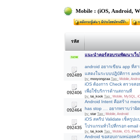
Mobile : (iOS, Android, 
รหัส
แนะนำคอร์สอบรมพัฒนาเว็บไซต
android อยากเขียน app ที่สา
แสดงในระบบปฎิบัติการ andr
092489
by:
mooyongzaa
Tag :
Mobile, Andro
iOS ต้องการ Check ตรวจสอบว
เพื่อใช้บริการด้านสถานที่
092406
by:
tai_kook
Tag :
Mobile, MySQL, i
Android Intent คือสร้าง menu
has stop .... อยากทราบว่าผ
092464
by:
star
Tag :
Mobile, Android
iOS สคริป Validate เช็ครูปแ
โปรแกรมทั่วไปที่กรอก email 
092435
by:
tai_kook
Tag :
Mobile, iOS, iPho
Android ขอสอบถามหน่อยครับเ