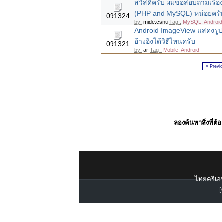
สวัสดีครับ ผมขอสอบถามเรื่อ
(PHP and MySQL) หน่อยครั
091324
by:
mide.csnu
Tag :
MySQL, Android
Android ImageView แสดงรูป
อ้างอิงได้วิธีไหนครับ
091321
by:
ar
Tag :
Mobile, Android
« Previ
ลองค้นหาสิ่งที่ต้
ไทยครีเอท
[