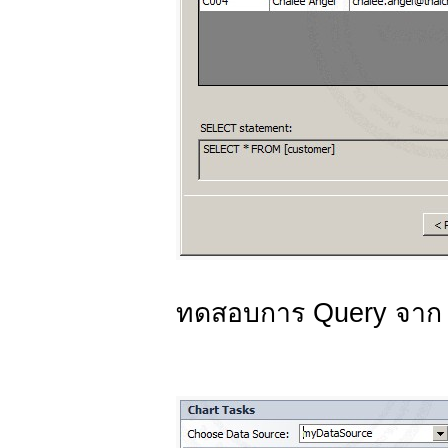
ทดสอบการ Query จาก T