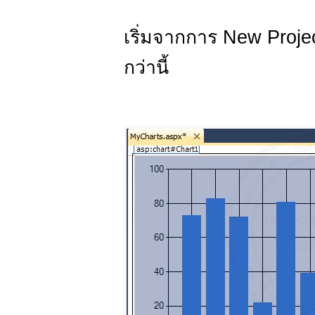
เริ่มจากการ New Projec
กว่านี้