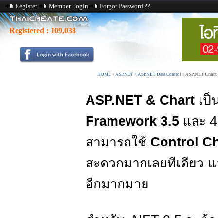
Register
Member Login
Forgot Password ??
Registered :
109,038
HOME
>
ASP.NET
>
ASP.NET Data Control
>
ASP.NET Chart 
ASP.NET & Chart
เป็
Framework 3.5
และ 4.
สามารถใช้
Control Ch
สะดวกมากเลยทีเดียว และ
อีกมากมาย