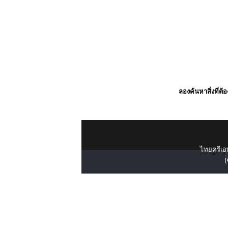
ลองค้นหาสิ่งที่ต้
ไทยครีเอท
[