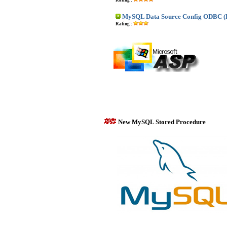
Rating :
MySQL Data Source Config ODBC (
Rating :
New MySQL Stored Procedure