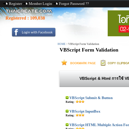
Register
Member Login
Forgot Password ??
Registered :
109,038
HOME
>
VBScript Form Validation
VBScript Form Validation
VBScript & Html การใช้ V
VBScript Submit & Button
Rating :
VBScript InputBox
Rating :
VBScript HTML Multiple Action Fo