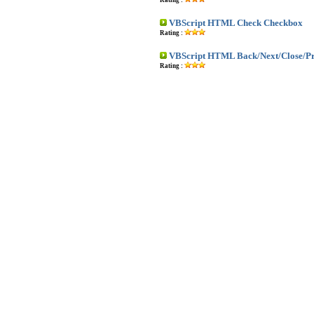
Rating :
VBScript HTML Check Checkbox
Rating :
VBScript HTML Back/Next/Close/Pr
Rating :