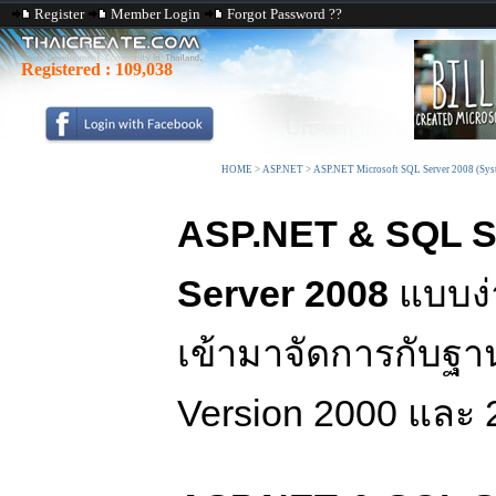
Register
Member Login
Forgot Password ??
Registered :
109,038
HOME
>
ASP.NET
>
ASP.NET Microsoft SQL Server 2008 (Syst
ASP.NET & SQL S
Server 2008
แบบง่
เข้ามาจัดการกับฐา
Version 2000 และ 