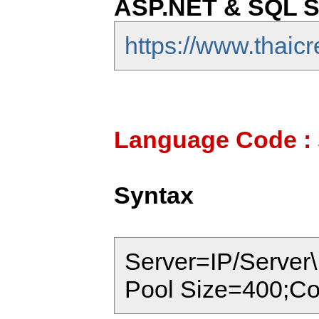
ASP.NET & SQL S
https://www.thaicr
Language Code :
Syntax
Server=IP/Serve
Pool Size=400;Co