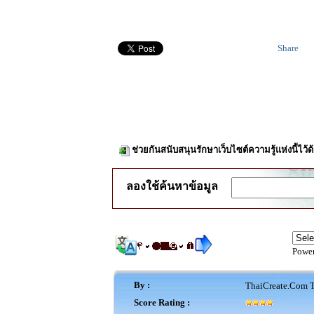
Share
ช่วยกันสนับสนุนรักษาเว็บไซต์ความรู้แห่งนี้ไว
ลองใช้ค้นหาข้อมูล
Powe
By :
ThaiCreate.Com T
Score Rating :