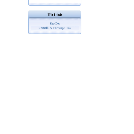
Hit Link
ShotDev
แลกเปลี่ยน Exchange Link