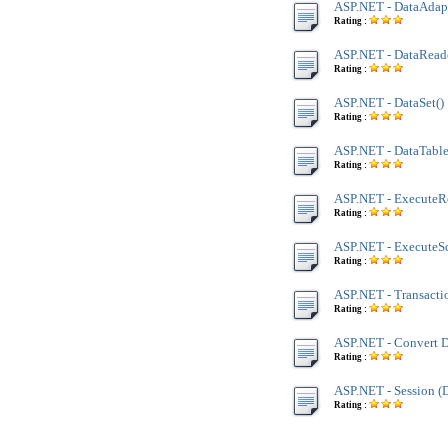
ASP.NET - DataAdapt
Rating :
ASP.NET - DataReade
Rating :
ASP.NET - DataSet()
Rating :
ASP.NET - DataTable
Rating :
ASP.NET - ExecuteRe
Rating :
ASP.NET - ExecuteSc
Rating :
ASP.NET - Transacti
Rating :
ASP.NET - Convert D
Rating :
ASP.NET - Session (
Rating :