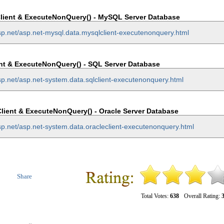
lient & ExecuteNonQuery() - MySQL Server Database
sp.net/asp.net-mysql.data.mysqlclient-executenonquery.html
nt & ExecuteNonQuery() - SQL Server Database
sp.net/asp.net-system.data.sqlclient-executenonquery.html
lient & ExecuteNonQuery() - Oracle Server Database
sp.net/asp.net-system.data.oracleclient-executenonquery.html
Share
Total Votes:
638
Overall Rating:
3