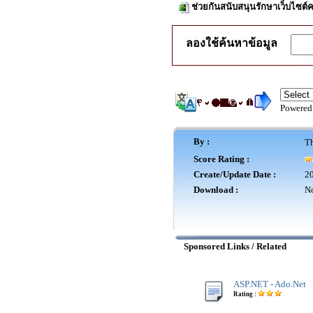
ช่วยกันสนับสนุนรักษาเว็บไซต์ค
ลองใช้ค้นหาข้อมูล
Powered
By :
Th
Score Rating :
Create/Update Date :
20
Download :
No
Sponsored Links / Related
ASP.NET - Ado.Net
Rating :