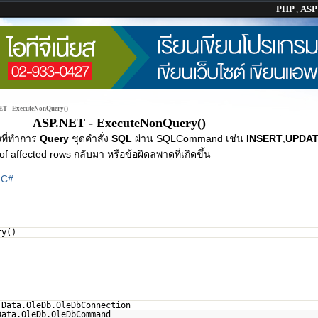
PHP
,
AS
T - ExecuteNonQuery()
ASP.NET - ExecuteNonQuery()
งที่ทำการ
Query
ชุดคำสั่ง
SQL
ผ่าน SQLCommand เช่น
INSERT
,
UPDA
affected rows กลับมา หรือข้อผิดลพาดที่เกิดขึ้น
|
C#
ry()
.Data.OleDb.OleDbConnection
Data.OleDb.OleDbCommand