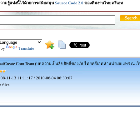
วามรู้แห่งนี้ไว้ด้วยการสนับสนุน
Source Code 2.0
ของทีมงานไทยครีเอท
 by
Translate
aiCreate.Com Team (บทความเป็นลิขสิทธิ์ของเว็บไทยครีเอทห้ามนำเผยแพร่ ณ เว็บ
08-11-13 11:11:17 / 2010-06-04 06:30:07
 files