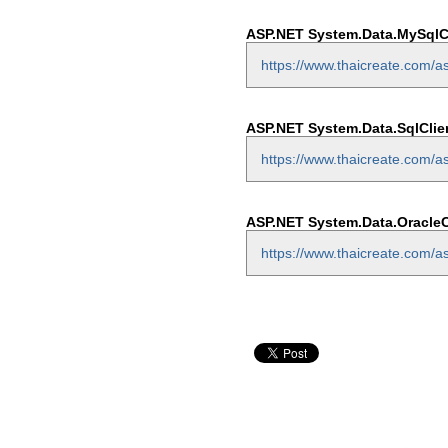
ASP.NET System.Data.MySqlC
https://www.thaicreate.com/a
ASP.NET System.Data.SqlClie
https://www.thaicreate.com/a
ASP.NET System.Data.OracleC
https://www.thaicreate.com/a