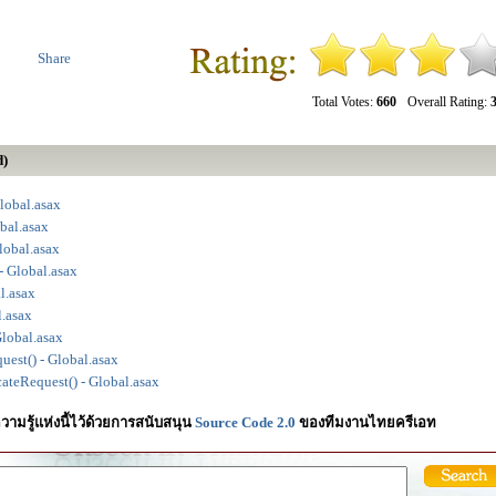
Share
Total Votes:
660
Overall Rating:
3
d)
lobal.asax
bal.asax
lobal.asax
 Global.asax
l.asax
.asax
Global.asax
est() - Global.asax
teRequest() - Global.asax
วามรู้แห่งนี้ไว้ด้วยการสนับสนุน
Source Code 2.0
ของทีมงานไทยครีเอท