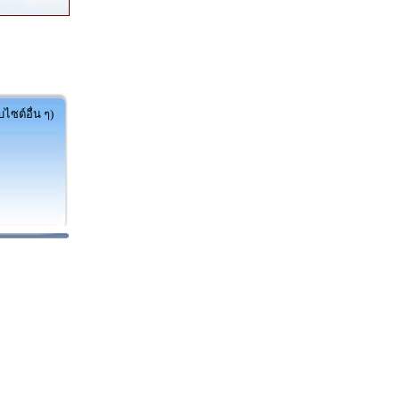
ไซต์อื่น ๆ)