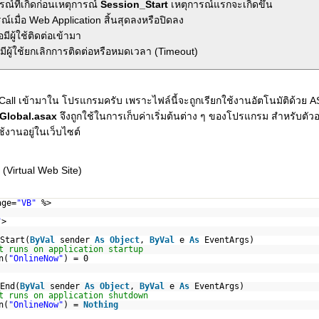
รณ์ที่เกิดก่อนเหตุการณ์
Session_Start
เหตุการณ์แรกจะเกิดขึ้น
ณ์เมื่อ Web Application สิ้นสุดลงหรือปิดลง
มีผู้ใช้ติดต่อเข้ามา
อมีผู้ใช้ยกเลิกการติดต่อหรือหมดเวลา (Timeout)
Call เข้ามาใน โปรแกรมครับ เพราะไฟล์นี้จะถูกเรียกใช้งานอัตโนมัติด้วย 
Global.asax
จึงถูกใช้ในการเก็บค่าเริ่มต้นต่าง ๆ ของโปรแกรม สำหรับตัวอ
้งานอยู่ในเว็บไซต์
 (Virtual Web Site)
age=
"VB"
%>
"
>
Start(
ByVal
sender
As
Object
,
ByVal
e
As
EventArgs)
t runs on application startup
n(
"OnlineNow"
) = 0
End(
ByVal
sender
As
Object
,
ByVal
e
As
EventArgs)
t runs on application shutdown
n(
"OnlineNow"
) =
Nothing