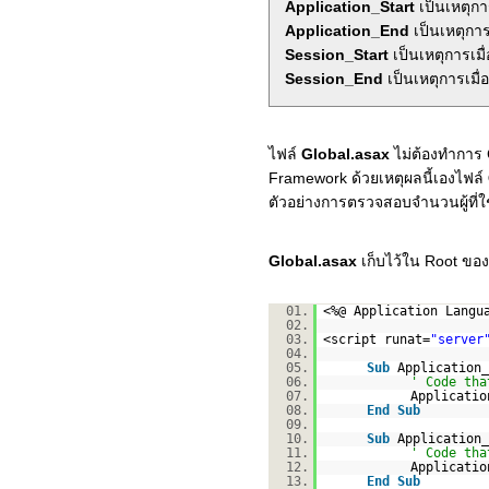
Application_Start
เป็นเหตุกา
Application_End
เป็นเหตุการ
Session_Start
เป็นเหตุการเมื่อ
Session_End
เป็นเหตุการเมื่
ไฟล์
Global.asax
ไม่ต้องทำการ 
Framework ด้วยเหตุผลนี้เองไฟล์
ตัวอย่างการตรวจสอบจำนวนผู้ที่ใช
Global.asax
เก็บไว้ใน Root ของ
01.
<%@ Application Langu
02.
03.
<script runat=
"server
04.
05.
Sub
Application_
06.
' Code tha
07.
Applicatio
08.
End
Sub
09.
10.
Sub
Application_
11.
' Code tha
12.
Applicatio
13.
End
Sub