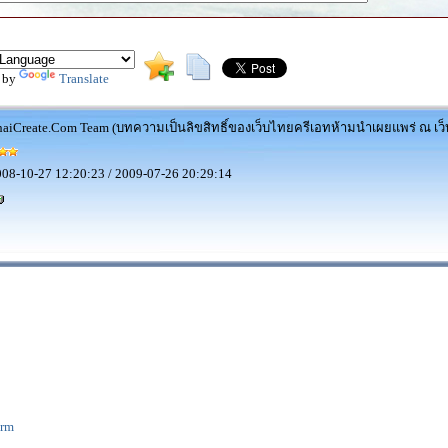
 by
Translate
aiCreate.Com Team (บทความเป็นลิขสิทธิ์ของเว็บไทยครีเอทห้ามนำเผยแพร่ ณ เว็บ
08-10-27 12:20:23 / 2009-07-26 20:29:14
orm