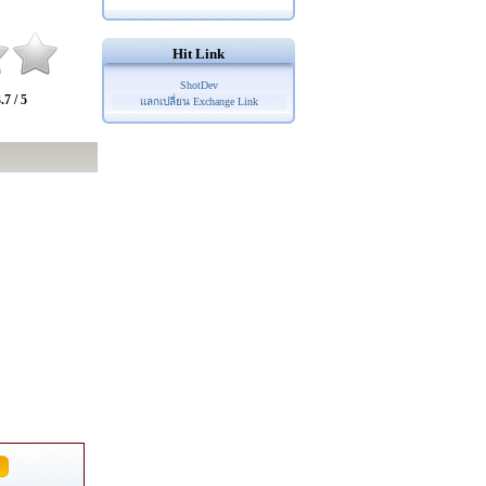
Hit Link
ShotDev
.7 / 5
แลกเปลี่ยน Exchange Link