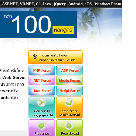
P
,
ASP.NET, VB.NET, C#, Java
,
jQuery , Android , iOS , Windows Phone
หน้าที่เก็บค่า
ย
Web Server
าโปรแกรม การ
erver
หรือ
vents
และ