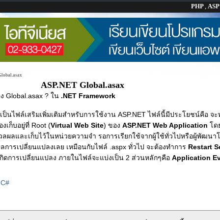
PHP
,
AS
lobal.asax
ASP.NET Global.asax
 Global.asax ? ใน
.NET Framework
เป็นไฟล์เสริมเพิ่มเติมสำหรับการใช้งาน ASP.NET ไฟล์นี้มีประโยชน์คือ จะทำ
เก็บอยู่ที่ Root (
Virtual Web Site
) ของ
ASP.NET Web Application
โด
วลผลและเก็บไว้ในหน่วยความจำ รอการเรียกใช้จากผู้ใช้ทั่วไปหรือผู้พัฒน
ดผลการเปลี่ยนแปลงเลย เหมือนกับไฟล์ .aspx ทั่วไป จะต้องทำการ
Restart S
กิดการเปลี่ยนแปลง ภายในไฟล์จะแบ่งเป็น 2 ส่วนหลักๆคือ
Application E
|
C#