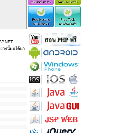
ASP.NET
ย่างนี้ผมได้ยก