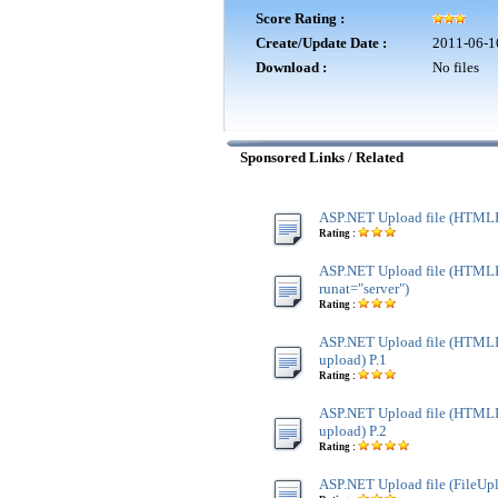
Score Rating :
Create/Update Date :
2011-06-1
Download :
No files
Sponsored Links / Related
ASP.NET Upload file (HTMLI
Rating :
ASP.NET Upload file (HTMLI
runat="server")
Rating :
ASP.NET Upload file (HTMLIn
upload) P.1
Rating :
ASP.NET Upload file (HTMLIn
upload) P.2
Rating :
ASP.NET Upload file (FileUp