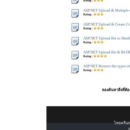
Rating :
ASP.NET Upload & Multiple-
Rating :
ASP.NET Upload & Create Con
Rating :
ASP.NET Upload file to Data
Rating :
ASP.NET Upload file & BLOB
Rating :
ASP.NET Restrict the types of 
Rating :
ลองค้นหาสิ่งที่ต้
ไทยครีเอท
[