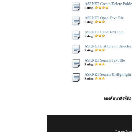
ASP.NET Create/Delete Folde
Rating :
ASP.NET Open Text File
Rating :
ASP.NET Read Text File
Rating :
ASP.NET List File in Director
Rating :
ASP.NET Search Text file
Rating :
ASP.NET Search & Highlight T
Rating :
ลองค้นหาสิ่งที่ต้