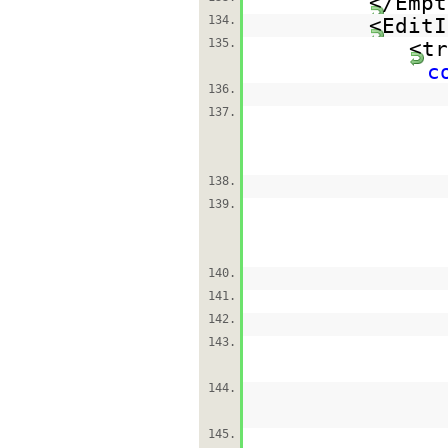
</Empt
134.
<EditI
135.
<tr
c
136.
137.
138.
139.
140.
141.
142.
143.
144.
145.