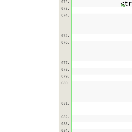
072.
<tr
073.
074.
075.
076.
077.
078.
079.
080.
081.
082.
083.
084.