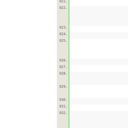
021.
022.
023.
024.
025.
026.
027.
028.
029.
030.
031.
032.