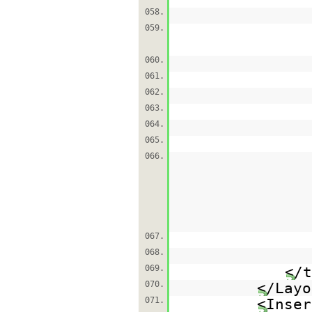
058.
059.
060.
061.
062.
063.
064.
065.
066.
067.
068.
069.
</t
070.
</Layo
071.
<Inser