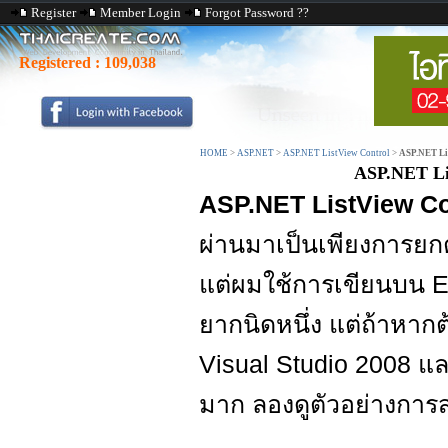
Register
Member Login
Forgot Password ??
Registered :
109,038
HOME
>
ASP.NET
>
ASP.NET ListView Control
>
ASP.NET Lis
ASP.NET Lis
ASP.NET ListView Con
ผ่านมาเป็นเพียงการยกต
แต่ผมใช้การเขียนบน Edi
ยากนิดหนึ่ง แต่ถ้าห
Visual Studio 2008 และ 
มาก ลองดูตัวอย่างการส