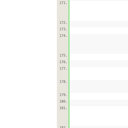
171.
172.
173.
174.
175.
176.
177.
178.
179.
180.
181.
182.