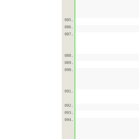
085.
086.
087.
088.
089.
090.
091.
092.
093.
094.