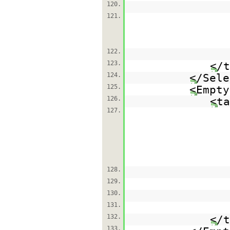
120.
121.
122.
123.
</t
124.
</Sele
125.
<Empty
126.
<ta
127.
128.
129.
130.
131.
132.
</t
133.