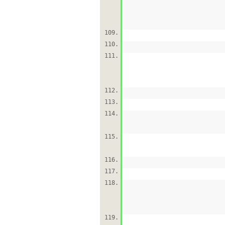
109.
110.
111.
112.
113.
114.
115.
116.
117.
118.
119.