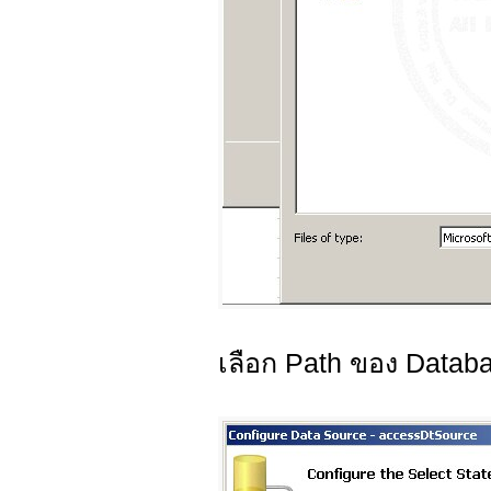
เลือก Path ของ Datab