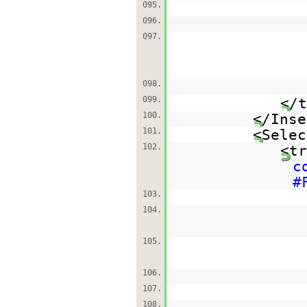
095.
096.
097.
098.
099.
</t
100.
</Inse
101.
<Selec
102.
<tr
c
#
103.
104.
105.
106.
107.
108.