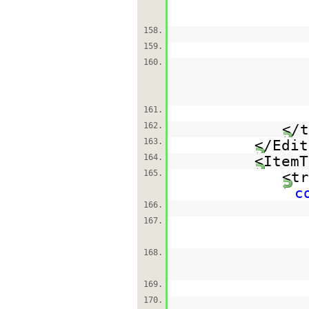
158.
159.
160.
161.
162.
</t
163.
</Edit
164.
<ItemT
165.
<tr
c
166.
167.
168.
169.
170.