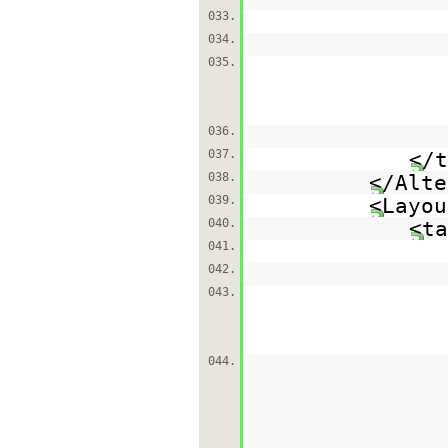
033.
034.
035.
036.
037.
</t
038.
</Alte
039.
<Layou
040.
<ta
041.
042.
043.
044.