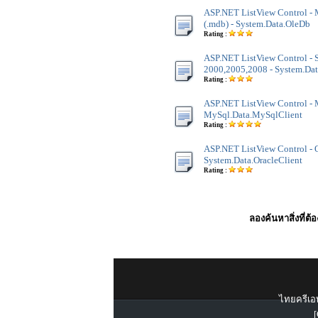
ASP.NET ListView Control - 
(.mdb) - System.Data.OleDb
Rating :
ASP.NET ListView Control - 
2000,2005,2008 - System.Dat
Rating :
ASP.NET ListView Control -
MySql.Data.MySqlClient
Rating :
ASP.NET ListView Control - O
System.Data.OracleClient
Rating :
ลองค้นหาสิ่งที่ต้
ไทยครีเอท
[