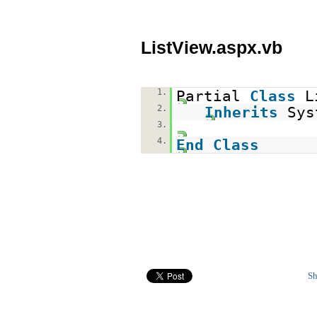
ListView.aspx.vb
1.
Partial
Class
L
2.
Inherits
Sys
3.
4.
End
Class
Sh