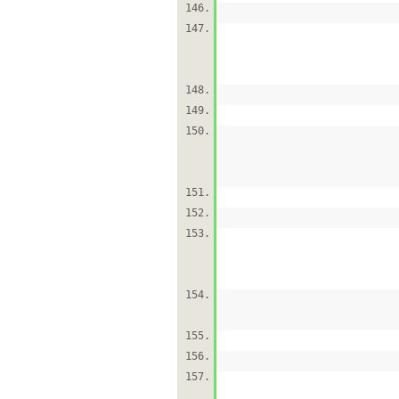
146.
147.
148.
149.
150.
151.
152.
153.
154.
155.
156.
157.