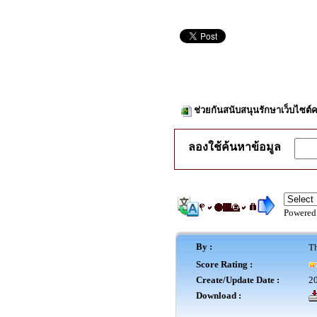
ช่วยกันสนับสนุนรักษาเว็บไซต์ค
ลองใช้ค้นหาข้อมูล
Powered
By :
Th
Score Rating :
Create/Update Date :
20
Download :