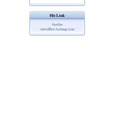
Hit Link
ShotDev
แลกเปลี่ยน Exchange Link