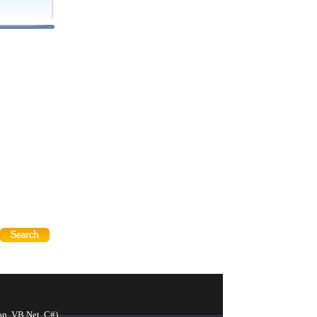
on, VB.Net, C#)