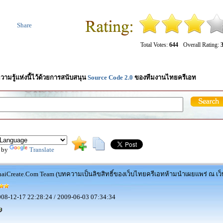
Share
Total Votes:
644
Overall Rating:
3
วามรู้แห่งนี้ไว้ด้วยการสนับสนุน
Source Code 2.0
ของทีมงานไทยครีเอท
 by
Translate
aiCreate.Com Team (บทความเป็นลิขสิทธิ์ของเว็บไทยครีเอทห้ามนำเผยแพร่ ณ เว็บ
08-12-17 22:28:24 / 2009-06-03 07:34:34