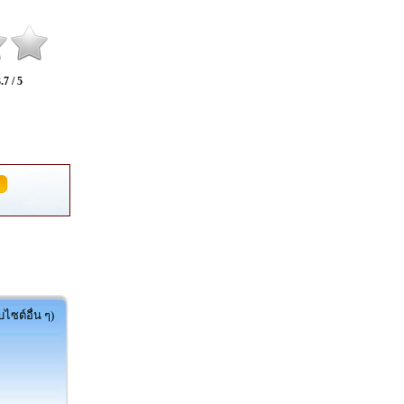
.7 / 5
ไซต์อื่น ๆ)