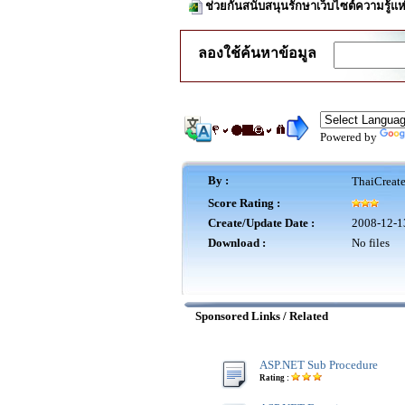
ช่วยกันสนับสนุนรักษาเว็บไซต์ความรู้แห
ลองใช้ค้นหาข้อมูล
Powered by
By :
ThaiCreat
Score Rating :
Create/Update Date :
2008-12-1
Download :
No files
Sponsored Links / Related
ASP.NET Sub Procedure
Rating :