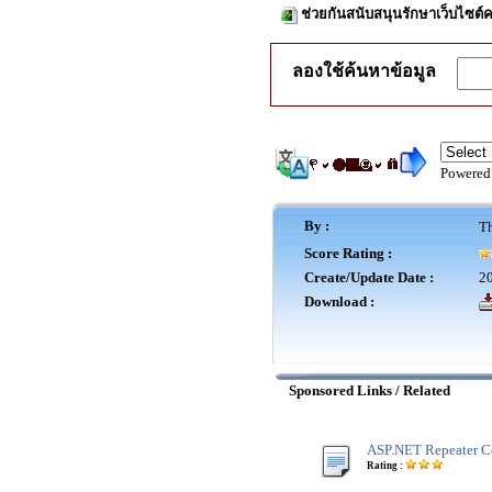
ช่วยกันสนับสนุนรักษาเว็บไซต์ค
ลองใช้ค้นหาข้อมูล
Powered
By :
Th
Score Rating :
Create/Update Date :
20
Download :
Sponsored Links / Related
ASP.NET Repeater C
Rating :