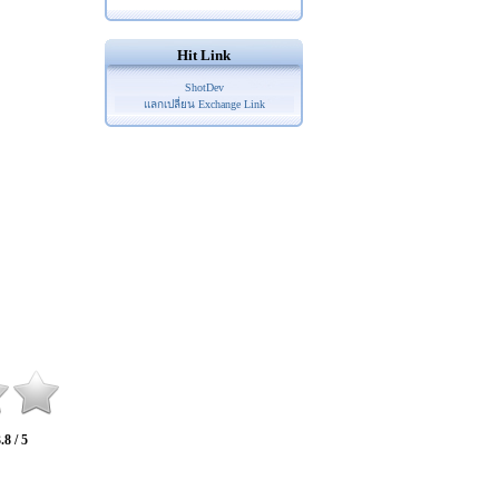
Hit Link
ShotDev
แลกเปลี่ยน Exchange Link
.8 / 5