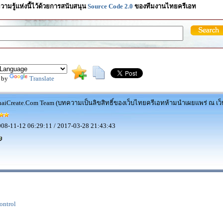
วามรู้แห่งนี้ไว้ด้วยการสนับสนุน
Source Code 2.0
ของทีมงานไทยครีเอท
 by
Translate
aiCreate.Com Team (บทความเป็นลิขสิทธิ์ของเว็บไทยครีเอทห้ามนำเผยแพร่ ณ เว็บ
08-11-12 06:29:11 / 2017-03-28 21:43:43
ontrol