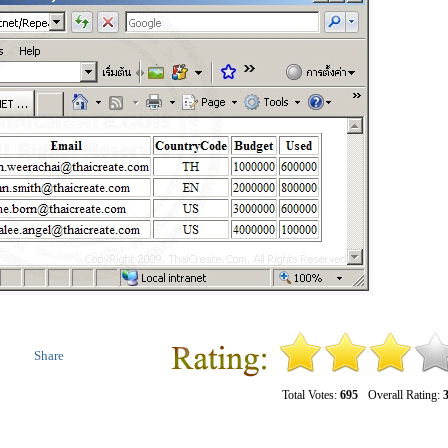
Share
Total Votes:
695
Overall Rating:
3