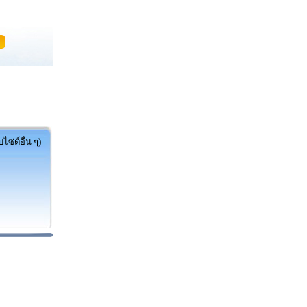
ไซต์อื่น ๆ)