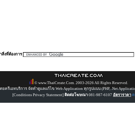
สิ่งที่ต้องการ
© www.ThaiCreate.Com. 2003-2026 All Rights Reserved.
ทยครีเอทบริการ จัดทำดูแลแก้ไข Web Application ทุกรูปแบบ (PHP, .Net Applicati
[
Conditions Privacy Statement
]
ติดต่อโฆษณา
081-987-6107
อัตราราคา
คล