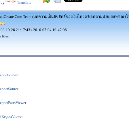
 by
Translate
aiCreate.Com Team (บทความเป็นลิขสิทธิ์ของเว็บไทยครีเอทห้ามนำเผยแพร่ ณ เว็บ
08-10-26 21:17:43 / 2010-07-04 19:47:06
 files
eportViewer
eportSource
eportPartsViewer
tReportViewer