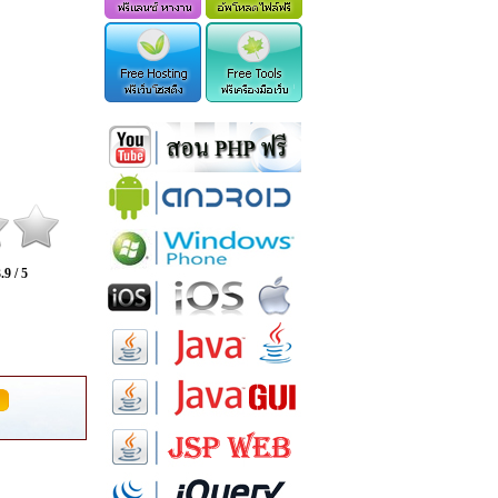
.9 / 5