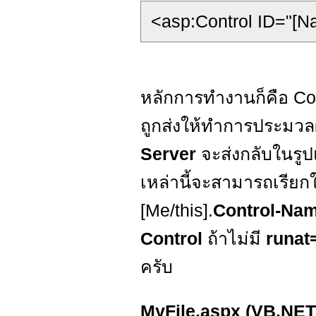
<asp:Control ID="[
หลักการทำงานก็คือ Cont
ถูกส่งให้ทำการประมวลผ
Server
จะส่งกลับในร
เหล่านี้จะสามารถเรีย
[Me/this].
Control-Na
Control
ถ้าไม่มี
runat
ครับ
MyFile.aspx (VB.NET