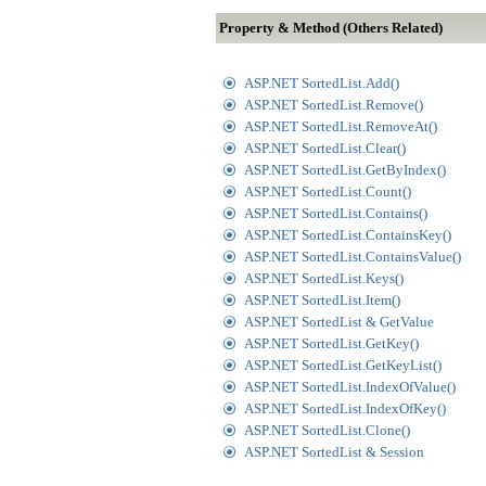
Property & Method (Others Related)
ASP.NET SortedList.Add()
ASP.NET SortedList.Remove()
ASP.NET SortedList.RemoveAt()
ASP.NET SortedList.Clear()
ASP.NET SortedList.GetByIndex()
ASP.NET SortedList.Count()
ASP.NET SortedList.Contains()
ASP.NET SortedList.ContainsKey()
ASP.NET SortedList.ContainsValue()
ASP.NET SortedList.Keys()
ASP.NET SortedList.Item()
ASP.NET SortedList & GetValue
ASP.NET SortedList.GetKey()
ASP.NET SortedList.GetKeyList()
ASP.NET SortedList.IndexOfValue()
ASP.NET SortedList.IndexOfKey()
ASP.NET SortedList.Clone()
ASP.NET SortedList & Session