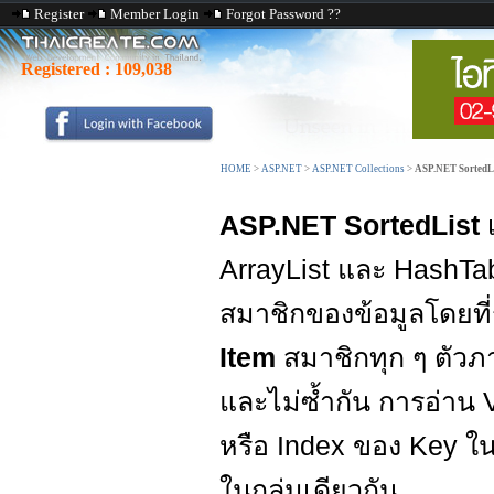
Register
Member Login
Forgot Password ??
Registered :
109,038
HOME
>
ASP.NET
>
ASP.NET Collections
>
ASP.NET SortedL
ASP.NET SortedList
ArrayList และ HashTab
สมาชิกของข้อมูลโดยที่
Item
สมาชิกทุก ๆ ตัว
และไม่ซ้ำกัน การอ่าน
หรือ Index ของ Key ใน 
ในกลุ่มเดียวกัน