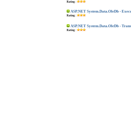
Rating :
ASP.NET System.Data.OleDb - Exec
Rating :
ASP.NET System.Data.OleDb - Trans
Rating :