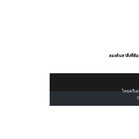
ลองค้นหาสิ่งที่ต้
ไทยครีเอท
[