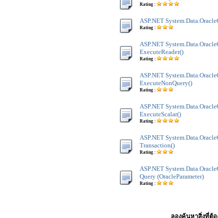
Rating :
ASP.NET System.Data.OracleCl
Rating :
ASP.NET System.Data.OracleC
ExecuteReader()
Rating :
ASP.NET System.Data.OracleC
ExecuteNonQuery()
Rating :
ASP.NET System.Data.OracleC
ExecuteScalar()
Rating :
ASP.NET System.Data.OracleC
Transaction()
Rating :
ASP.NET System.Data.OracleC
Query (OracleParameter)
Rating :
ลองค้นหาสิ่งที่ต้