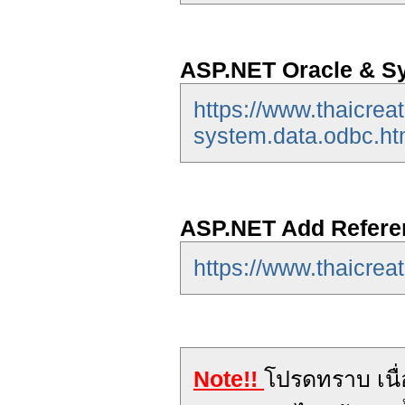
ASP.NET Oracle & S
https://www.thaicrea
system.data.odbc.ht
ASP.NET Add Refere
https://www.thaicrea
Note!!
โปรดทราบ เนื