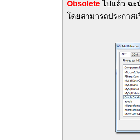
Obsolete
ไปแล้ว ฉะน
โดยสามารถประกาศเร