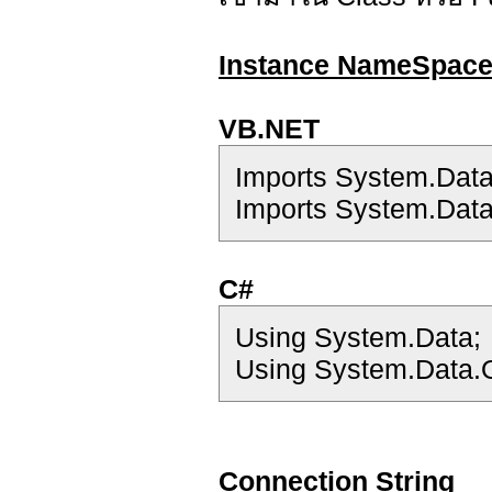
Instance NameSpac
VB.NET
Imports System.Dat
Imports System.Data
C#
Using System.Data;
Using System.Data.O
Connection String