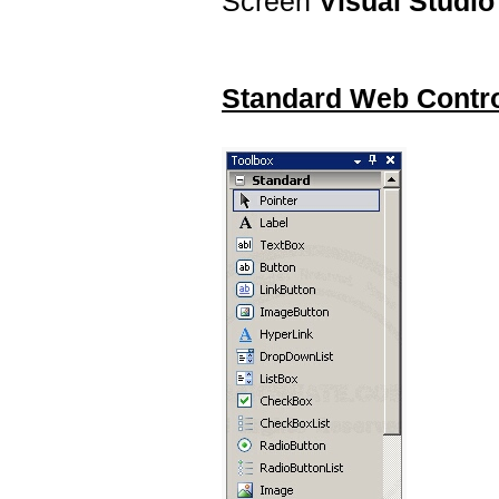
Screen
Visual Studio
Standard Web Contr