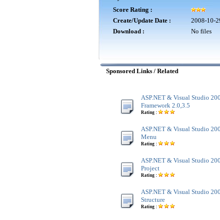
Score Rating :
Create/Update Date :
2008-10-2
Download :
No files
Sponsored Links / Related
ASP.NET & Visual Studio 20
Framework 2.0,3.5
Rating :
ASP.NET & Visual Studio 200
Menu
Rating :
ASP.NET & Visual Studio 200
Project
Rating :
ASP.NET & Visual Studio 200
Structure
Rating :