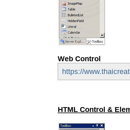
Web Control
https://www.thaicrea
HTML Control & Ele