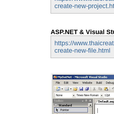
create-new-project.h
ASP.NET & Visual Stu
https://www.thaicrea
create-new-file.html