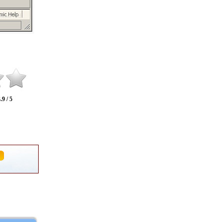
.9 / 5