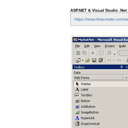
ASP.NET & Visual Studio .Net 
https://www.thaicreate.com/as