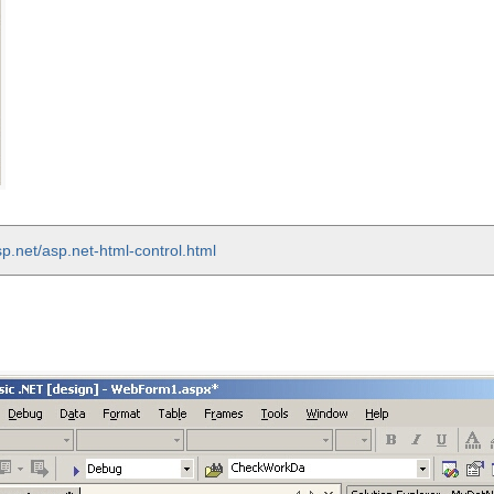
p.net/asp.net-html-control.html