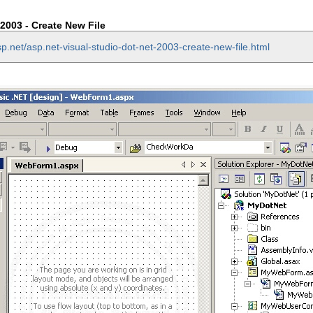
2003 - Create New File
p.net/asp.net-visual-studio-dot-net-2003-create-new-file.html