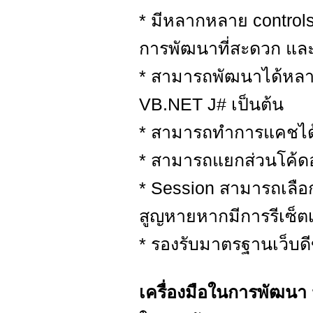
* มีหลากหลาย controls
การพัฒนาที่สะดวก และร
* สามารถพัฒนาได้หลา
VB.NET J# เป็นต้น
* สามารถทำการแคชได้ทั
* สามารถแยกส่วนโค้ด
* Session สามารถเลือก
สูญหายหากมีการรีเซ็ตเว
* รองรับมาตรฐานเว็บดี
เครื่องมือในการพัฒนา