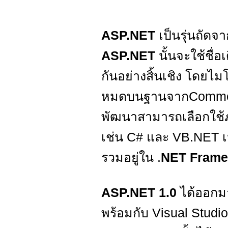
ASP.NET
เป็นรุ่นถัดจ
ASP.NET
นั้นจะใช้ชื่
กันอย่างสิ้นเชิง โดยไ
หมดบนฐานจากCommon L
พัฒนาสามารถเลือกใช้ภ
เช่น C# และ VB.NET เป็
รวมอยู่ใน .
NET Frame
ASP.NET 1.0
ได้ออกมา
พร้อมกับ Visual Stud