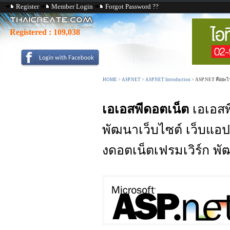
Register
Member Login
Forgot Password ??
Registered :
109,038
HOME
>
ASP.NET
>
ASP.NET Introduction
>
ASP.NET คืออะไ
เอเอสพีดอตเน็ต
เอเอสพ
พัฒนาเว็บไซต์ เว็บแอปพ
งดอตเน็ตเฟรมเวิร์ก 