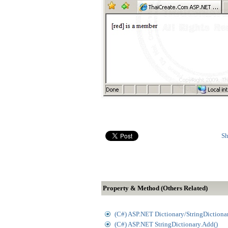
Sh
Property & Method (Others Related)
(C#) ASP.NET Dictionary/StringDictiona
(C#) ASP.NET StringDictionary.Add()