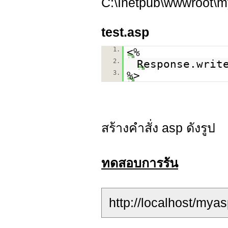
C:\Inetpub\wwwroot\m
test.asp
1.
<%
2.
Response.writ
3.
%>
สร้างคำสั่ง asp ดังรูป
ทดสอบการรัน
http://localhost/myas