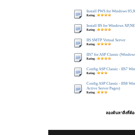
Install PWS for Windows 95,
Rating :
Install IIS for Windows XP,
Rating :
IIS SMTP Virtual Server
Rating :
IIS7 for ASP Classic (Window
Rating :
Config ASP Classic - IIS7 Wi
Rating :
Config ASP Classic - IIS8 Wi
Active Server Pages)
Rating :
ลองค้นหาสิ่งที่ต้