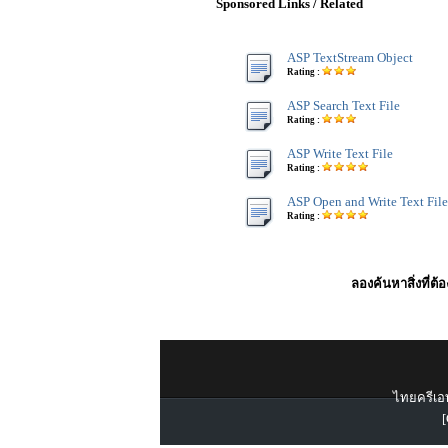
Sponsored Links / Related
ASP TextStream Object
Rating :
ASP Search Text File
Rating :
ASP Write Text File
Rating :
ASP Open and Write Text File
Rating :
ลองค้นหาสิ่งที่ต้
ไทยครีเอท
[