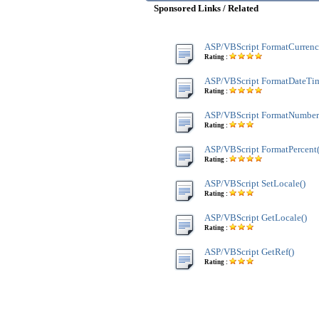
Sponsored Links / Related
ASP/VBScript FormatCurrenc
Rating :
ASP/VBScript FormatDateTim
Rating :
ASP/VBScript FormatNumber
Rating :
ASP/VBScript FormatPercent(
Rating :
ASP/VBScript SetLocale()
Rating :
ASP/VBScript GetLocale()
Rating :
ASP/VBScript GetRef()
Rating :