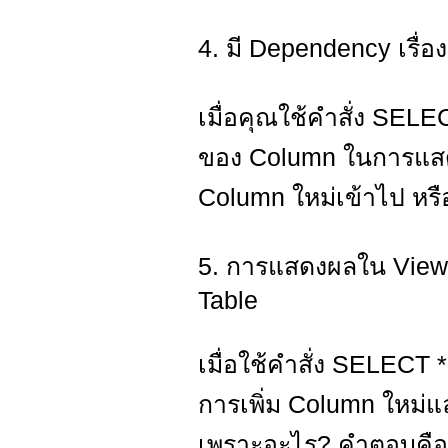
4. มี Dependency เรื่
เมื่อคุณใช้คำสั่ง SEL
ของ Column ในการแสดง
Column ใหม่เข้าไป หร
5. การแสดงผลใน Views
Table
เมื่อใช้คำสั่ง SELECT
การเพิ่ม Column ใหม่
เพราะอะไร? คำตอบคือ V