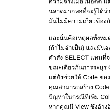
ความจริงเมื่อในอดีต แต
ฉลาดมากพอที่จะรู้ได้ว
มันไม่มีความเกี่ยวข้อง
และนั่นคือเหตุผลทั้งห
(ถ้าไม่จำเป็น) และมันจ
คำสั่ง SELECT แทนที่จ
ขณะเดียวกันการระบุร Co
แต่ยังช่วยให้ Code ของ
คุณสามารถสร้าง Code ท
ปัญหาในกรณีที่เพิ่ม C
หากคุณมี View ซึ่งอ้าง