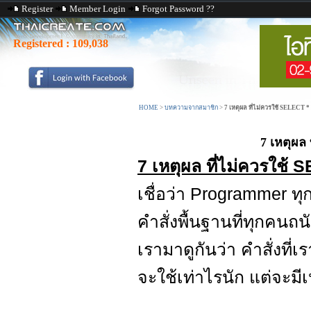
Register
Member Login
Forgot Password ??
Registered :
109,038
HOME
>
บทความจากสมาชิก
>
7 เหตุผล ที่ไม่ควรใช้ SELECT * เ
7 เหตุผล 
7 เหตุผล ที่ไม่ควรใช้ 
เชื่อว่า Programmer ท
คำสั่งพื้นฐานที่ทุกคนถ
เรามาดูกันว่า คำสั่งที่
จะใช้เท่าไรนัก แต่จะมี