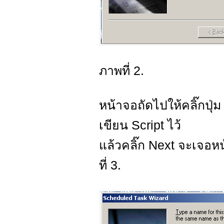
ภาพที่ 2.
หน้าจอถัดไปให้คลิ๊กปุ่ม
เขียน Script ไว้
แล้วคลิ๊ก Next จะเจอห
ที่ 3.