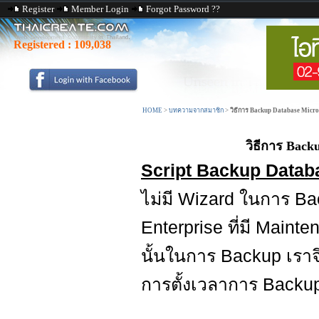
Register
Member Login
Forgot Password ??
Registered :
109,038
HOME
>
บทความจากสมาชิก
>
วิธีการ Backup Database Micr
วิธีการ Back
Script Backup Datab
ไม่มี Wizard ในการ B
Enterprise ที่มี Main
นั้นในการ Backup เราจ
การตั้งเวลาการ Backup 