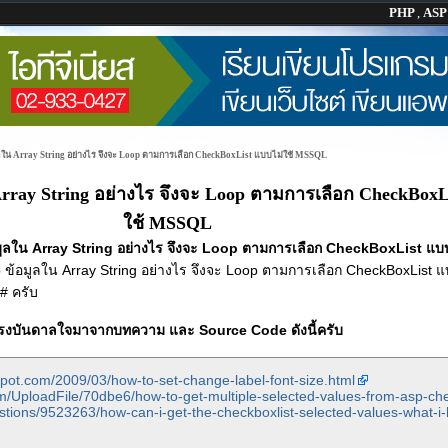
PHP
,
AS
ลใน Array String อย่างไร จึงจะ Loop ตามการเลือก CheckBoxList แบบไม่ใช้ MSSQL
Array String อย่างไร จึงจะ Loop ตามการเลือก CheckBoxL
ใช้ MSSQL
ูลใน Array String อย่างไร จึงจะ Loop ตามการเลือก CheckBoxList แบบ
ข้อมูลใน Array String อย่างไร จึงจะ Loop ตามการเลือก CheckBoxList แ
# ครับ
้แรงบันดาลใจมาจากบทความ และ Source Code ดังนี้ครับ
spot.com/2009/03/how-to-set-change-label-font-size.html
m/UploadFile/70dbe6/how-to-get-multiple-selected-values-from-asp-che
estions/9523263/how-can-i-get-the-checkboxlist-selected-values-what-i