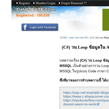
Register
Member Login
Forgot Password ??
Registered :
109,038
HOME
>
บทความจากสมาชิก
>
(C#) วน Loop ข้อมู
(C#) วน Loop ข้อมูลใน 
บทความเรื่อง
(C#) วน Loop ข้อม
MSSQL
เป็นตัวอย่างการวน Loop 
MSSQL ในรูปแบบ Code ภาษา C
ซึ่งที่มาของการทำบทความนี้ ได
https://asp-net-example.blog
https://www.c-sharpcorner.co
https://stackoverflow.com/qu
doesnt-seem-to-work