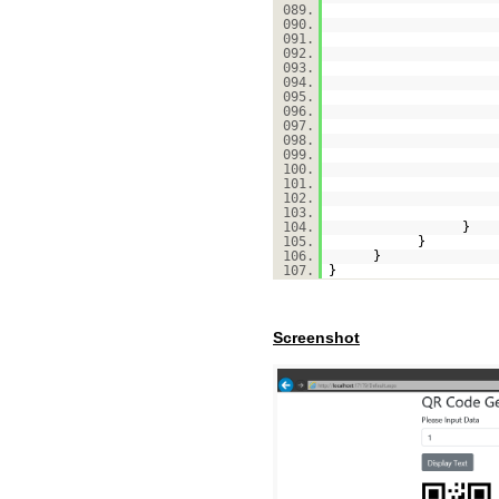
089.
090.
091.
092.
093.
094.
095.
096.
097.
098.
099.
100.
101.
102.
103.
104.
}
105.
}
106.
}
107.
}
Screenshot