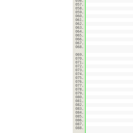
056.
057.
058.
059.
060.
061.
062.
063.
064.
065.
066.
067.
068.
069.
070.
071.
072.
073.
074.
075.
076.
077.
078.
079.
080.
081.
082.
083.
084.
085.
086.
087.
088.