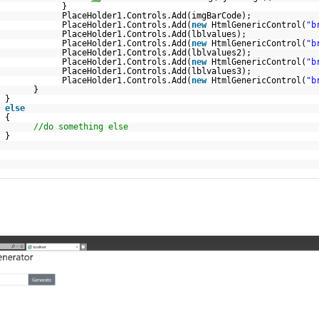
}
PlaceHolder1.Controls.Add(imgBarCode);
PlaceHolder1.Controls.Add(
new
HtmlGenericControl(
"b
PlaceHolder1.Controls.Add(lblvalues);
PlaceHolder1.Controls.Add(
new
HtmlGenericControl(
"b
PlaceHolder1.Controls.Add(lblvalues2);
PlaceHolder1.Controls.Add(
new
HtmlGenericControl(
"b
PlaceHolder1.Controls.Add(lblvalues3);
PlaceHolder1.Controls.Add(
new
HtmlGenericControl(
"b
}
}
else
{
//do something else
}