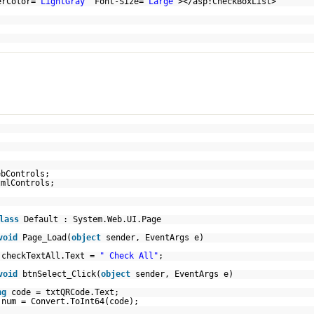
erColor=
"LightGray"
Font-Size=
"Large"
></asp:CheckBoxList>
ebControls;
tmlControls;
lass
Default : System.Web.UI.Page
void
Page_Load(
object
sender, EventArgs e)
.checkTextAll.Text =
" Check All"
;
void
btnSelect_Click(
object
sender, EventArgs e)
ng
code = txtQRCode.Text;
num = Convert.ToInt64(code);