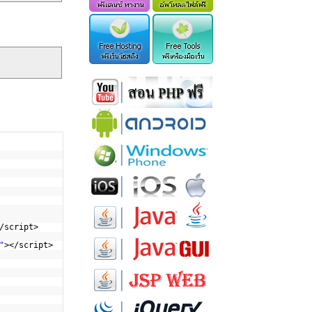
/script>
"
></script>