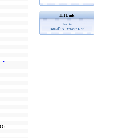
Hit Link
ShotDev
แลกเปลี่ยน Exchange Link
: "
,
();