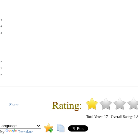
Share
Total Votes:
17
Overall Rating:
1.3
 by
Translate