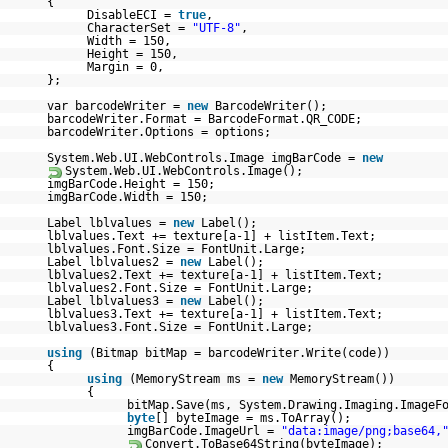
{
DisableECI =
true
,
CharacterSet =
"UTF-8"
,
Width = 150,
Height = 150,
Margin = 0,
};
var barcodeWriter =
new
BarcodeWriter();
barcodeWriter.Format = BarcodeFormat.QR_CODE;
barcodeWriter.Options = options;
System.Web.UI.WebControls.Image imgBarCode =
new
System.Web.UI.WebControls.Image();
imgBarCode.Height = 150;
imgBarCode.Width = 150;
Label lblvalues =
new
Label();
lblvalues.Text += texture[a-1] + listItem.Text;
lblvalues.Font.Size = FontUnit.Large;
Label lblvalues2 =
new
Label();
lblvalues2.Text += texture[a-1] + listItem.Text;
lblvalues2.Font.Size = FontUnit.Large;
Label lblvalues3 =
new
Label();
lblvalues3.Text += texture[a-1] + listItem.Text;
lblvalues3.Font.Size = FontUnit.Large;
using
(Bitmap bitMap = barcodeWriter.Write(code))
{
using
(MemoryStream ms =
new
MemoryStream())
{
bitMap.Save(ms, System.Drawing.Imaging.ImageF
byte
[] byteImage = ms.ToArray();
imgBarCode.ImageUrl =
"data:image/png;base64,
Convert.ToBase64String(byteImage);