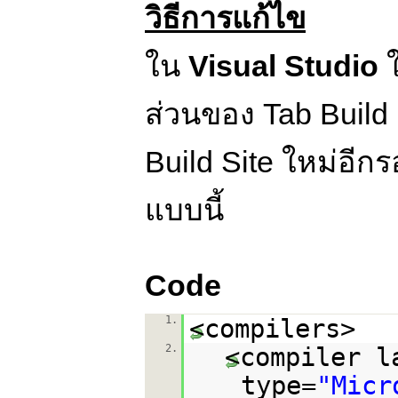
วิธีการแก้ไข
ใน
Visual Studio
ใ
ส่วนของ Tab Build 
Build Site ใหม่อีก
แบบนี้
Code
1.
<compilers>
2.
<compiler l
type=
"Micr