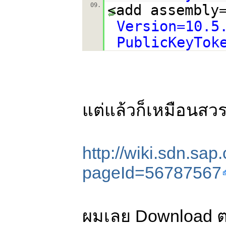
09.
<add assembly
Version=10.5
PublicKeyTok
แต่แล้วก็เหมือนสวร
http://wiki.sdn.sa
pageId=56787567
ผมเลย Download ตาม