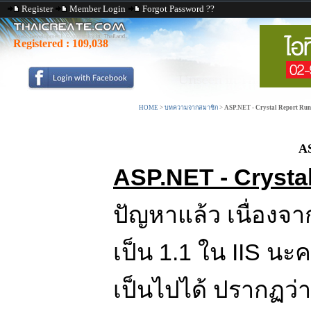
Register
Member Login
Forgot Password ??
Registered :
109,038
HOME
>
บทความจากสมาชิก
>
ASP.NET - Crystal Report Runt
AS
ASP.NET - Crysta
ปัญหาแล้ว เนื่องจ
เป็น 1.1 ใน IIS นะคร
เป็นไปได้ ปรากฏว่