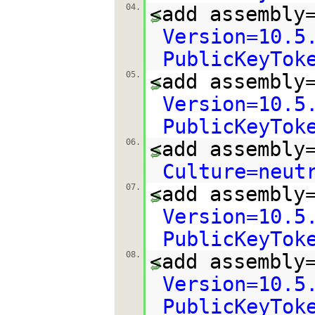
04.
<add assembly
Version=10.5
PublicKeyTok
05.
<add assembly
Version=10.5
PublicKeyTok
06.
<add assembly
Culture=neut
07.
<add assembly
Version=10.5
PublicKeyTok
08.
<add assembly
Version=10.5
PublicKeyTok