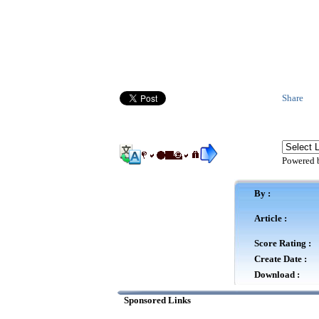
Share
Powered
By :
Article :
Score Rating :
Create Date :
Download :
Sponsored Links