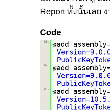
Report ทั้งนั้นเลย 
Code
01.
<add assembly
Version=9.0.
PublicKeyTok
02.
<add assembly
Version=9.0.
PublicKeyTok
03.
<add assembly
Version=10.5
PublicKeyTok