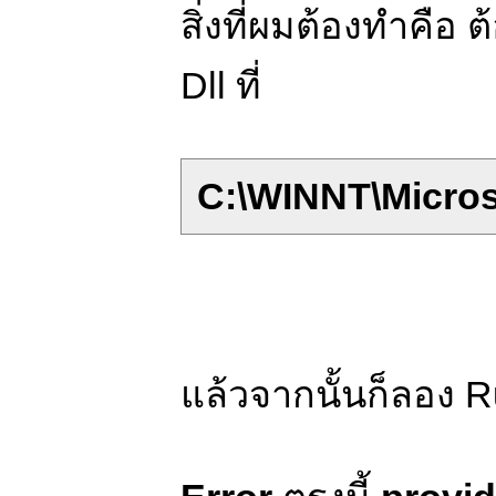
สิ่งที่ผมต้องทำคือ
Dll ที่
C:\WINNT\Micros
แล้วจากนั้นก็ลอง Ru