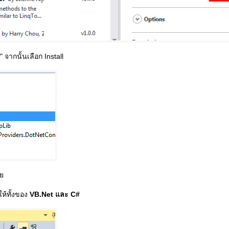
" จากนั้นเลือก Install
อย
ให้ทั้งของ
VB.Net และ C#