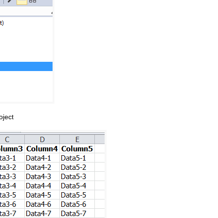
oject