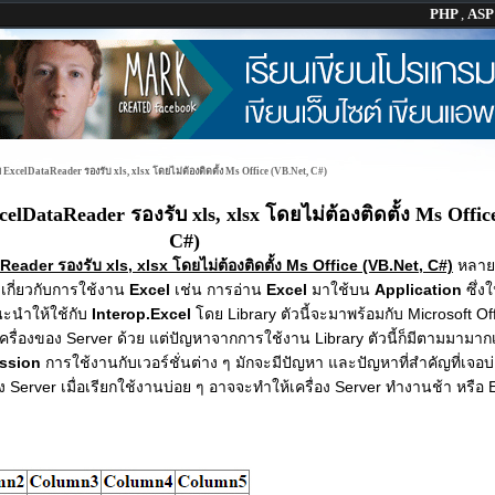
PHP
,
AS
วย ExcelDataReader รองรับ xls, xlsx โดยไม่ต้องติดตั้ง Ms Office (VB.Net, C#)
celDataReader รองรับ xls, xlsx โดยไม่ต้องติดตั้ง Ms Offic
C#)
Reader รองรับ xls, xlsx โดยไม่ต้องติดตั้ง Ms Office (VB.Net, C#)
หลายค
กี่ยวกับการใช้งาน
Excel
เช่น การอ่าน
Excel
มาใช้บน
Application
ซึ่
ะนำให้ใช้กับ
Interop.Excel
โดย Library ตัวนี้จะมาพร้อมกับ Microsoft Of
่เครื่องของ Server ด้วย แต่ปัญหาจากการใช้งาน Library ตัวนี้ก็มีตามมามาก
ission
การใช้งานกับเวอร์ชั่นต่าง ๆ มักจะมีปัญหา และปัญหาที่สำคัญที่เจอบ่
่อง Server เมื่อเรียกใช้งานบ่อย ๆ อาจจะทำให้เครื่อง Server ทำงานช้า หรือ E