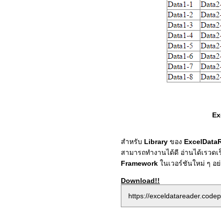
Ex
สำหรับ
Library
ของ
ExcelData
สามารถทำงานได้ดี อ่านได้เรวดเร็
Framework
ในเวอร์ชันใหม่ ๆ อย่
Download!!
https://exceldatareader.code