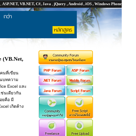
P
,
ASP.NET, VB.NET, C#, Java
,
jQuery , Android , iOS , Windows Phone
e (VB.Net,
นที่เขียน
งในบทความ
fice Excel และ
เช่นเดียวกัน
อยคือ มี
xcel เกิดค้าง