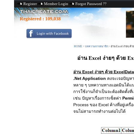
Register
Member Login
Forgot Password ??
Registered :
109,038
HOME
>
บทความจากสมาชิก
>
อ่าน Excel ง่ายๆ ด้
อ่าน Excel ง่ายๆ ด้วย Ex
อ่าน Excel ง่ายๆ ด้วย ExcelData
.Net Application
คงจะเจอปัญหาเ
หลาย ๆ บทความทางแอดมินได้แน
การใช้งานก็จำเป็นจะต้องติดตั้งที
เช่น ปัญหาเรื่องการเซ็ตค่า
Perm
Process ของ Excel ค้างที่อยู่เครื
จนไม่สามารถทำงานต่อไปได้