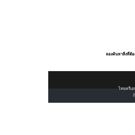
ลองค้นหาสิ่งที่ต้
ไทยครีเอท
[