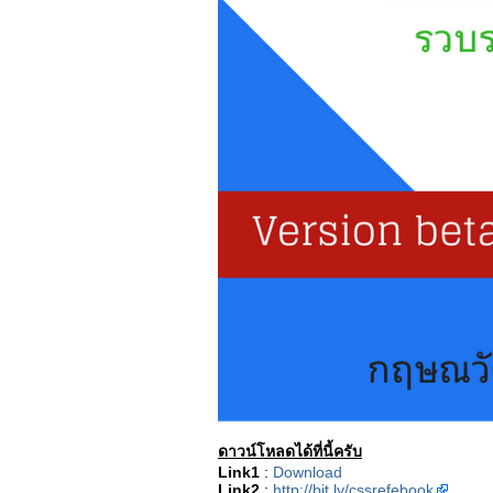
ดาวน์โหลดได้ที่นี้ครับ
Link1
:
Download
Link2
:
http://bit.ly/cssrefebook