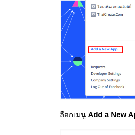
ลือกเมนู
Add a New A