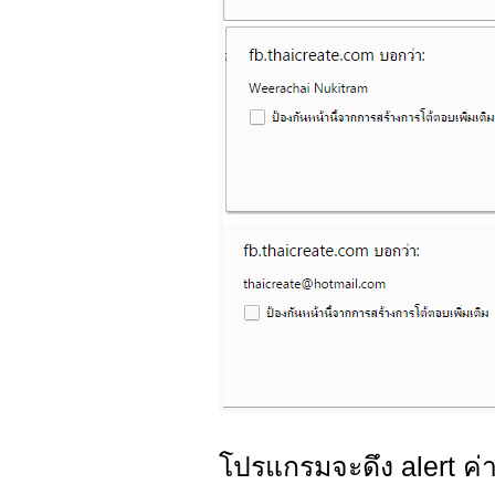
โปรแกรมจะดึง alert ค