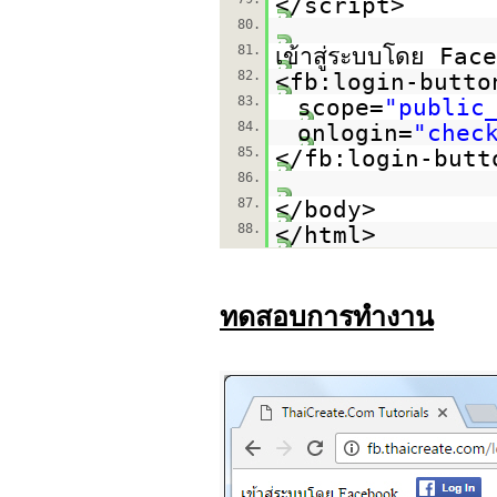
</script>
80.
81.
เข้าสู่ระบบโดย Fa
82.
<fb:login-butto
83.
scope=
"public
84.
onlogin=
"chec
85.
</fb:login-butt
86.
87.
</body>
88.
</html>
ทดสอบการทำงาน