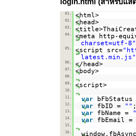
login.html (สำหรับแส
01.
<html>
02.
<head>
03.
<title>ThaiCrea
04.
<meta http-equi
charset=utf-8"
05.
<script src=
"
ht
latest.min.js
"
06.
</head>
07.
<body>
08.
09.
<script>
10.
11.
var
bFbStatus
12.
var
fbID =
""
13.
var
fbName =
14.
var
fbEmail 
15.
16.
window.fbAsyn