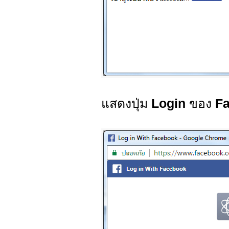
แสดงปุ่ม
Login
ของ
F