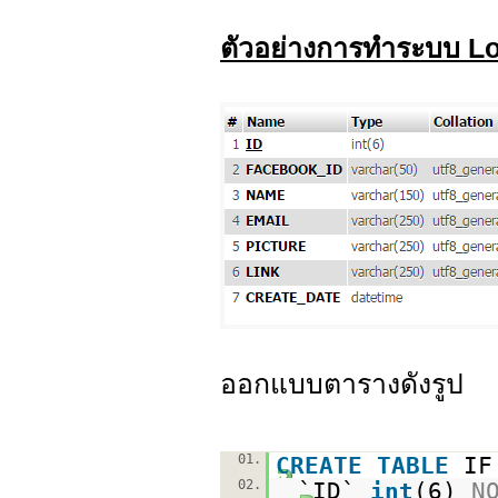
ตัวอย่างการทำระบบ L
ออกแบบตารางดังรูป
01.
CREATE
TABLE
I
02.
`ID`
int
(6)
N