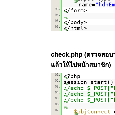
name=
"hdnE
93.
</form>
94.
95.
</body>
96.
</html>
check.php (ตรวจสอบว่าม
แล้วให้ไปหน้าสมาชิก)
01.
<?php
02.
session_start()
03.
//echo $_POST["
04.
//echo $_POST["
05.
//echo $_POST["
06.
07.
$objConnect