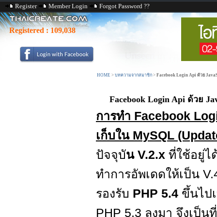
Register
Member Login
Forgot Password ??
Registered :
109,038
HOME
>
บทความจากสมาชิก
>
Facebook Login Api ด้วย Jav
Facebook Login Api ด้วย J
การทำ Facebook Logi
เก็บใน MySQL (Updat
ปัจจุบั
น V.2.x
ที่ใช้อยู
ทำการอัพเดดให้เป็น V.
รองรับ
PHP 5.4
ขึ้นไปเ
PHP 5.3 ลงมา จึงเป็นที