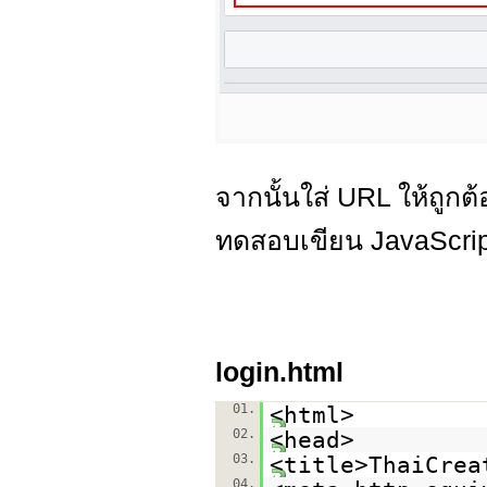
จากนั้นใส่ URL ให้ถูกต้
ทดสอบเขียน JavaScrip
login.html
01.
<html>
02.
<head>
03.
<title>ThaiCrea
04.