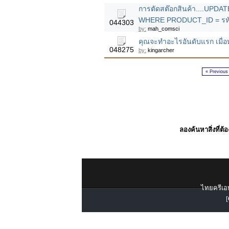
การตัดสต๊อกสินค้า....UPD
WHERE PRODUCT_ID = รหั
044303
by:
mah_comsci
คุณจะทำอะไรอันดับแรก เมื่อหั
048275
by:
kingarcher
« Previous
ลองค้นหาสิ่งที่ต้
ไทยครีเอท
[