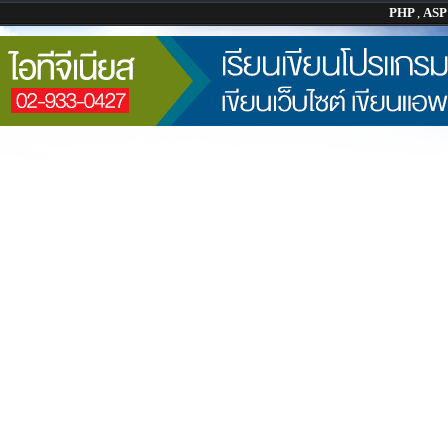
PHP
,
AS