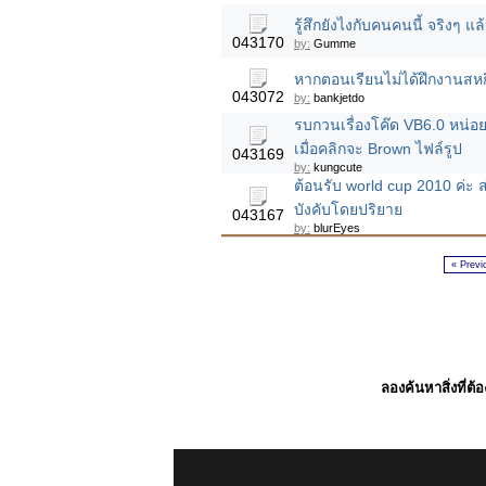
รู้สึกยังไงกับคนคนนี้ จริงๆ แล้
043170
by:
Gumme
หากตอนเรียนไม่ได้ฝึกงานสห
043072
by:
bankjetdo
รบกวนเรื่องโค๊ด VB6.0 หน่อย
เมื่อคลิกจะ Brown ไฟล์รูป
043169
by:
kungcute
ต้อนรับ world cup 2010 ค่ะ 
บังคับโดยปริยาย
043167
by:
blurEyes
« Previ
ลองค้นหาสิ่งที่ต้