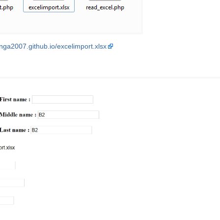
anga2007.github.io/excelimport.xlsx