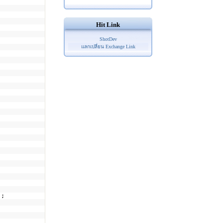
Hit Link
ShotDev
แลกเปลี่ยน Exchange Link
);