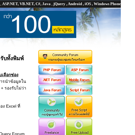
P
,
ASP.NET, VB.NET, C#, Java
,
jQuery , Android , iOS , Windows Phone
บทั้งพิมพ์
บเลือกช่อง
การนำข้อมูลใน
 + รองรับไม่ว่า
ง Excel ที่
 jQuery Forum