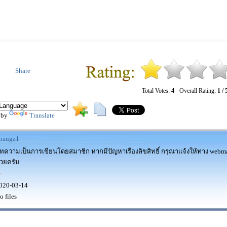
Share
Total Votes:
4
Overall Rating:
1 / 
 by
Translate
oanga1
ทความเป็นการเขียนโดยสมาชิก หากมีปัญหาเรื่องลิขสิทธิ์ กรุณาแจ้งให้ทาง webm
้วยครับ
020-03-14
o files