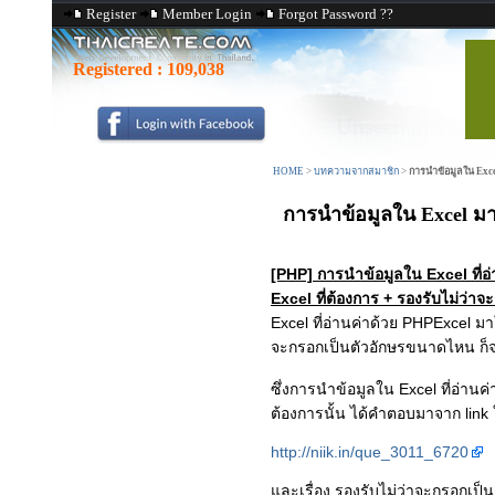
Register
Member Login
Forgot Password ??
Registered :
109,038
HOME
>
บทความจากสมาชิก
>
การนำข้อมูลใน Excel
การนำข้อมูลใน Excel มาใส
[PHP] การนำข้อมูลใน Excel ที่อ
Excel ที่ต้องการ + รองรับไม่ว่
Excel ที่อ่านค่าด้วย PHPExcel มา
จะกรอกเป็นตัวอักษรขนาดไหน ก็จ
ซึ่งการนำข้อมูลใน Excel ที่อ่านค
ต้องการนั้น ได้คำตอบมาจาก link 
http://niik.in/que_3011_6720
และเรื่อง รองรับไม่ว่าจะกรอกเป