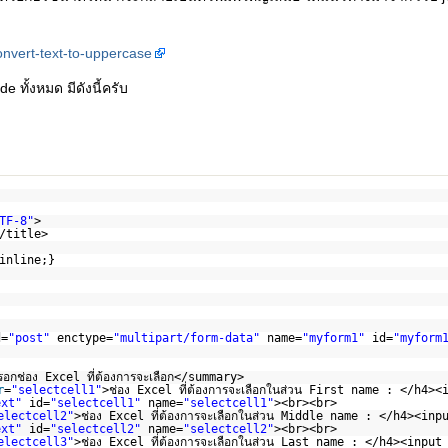
onvert-text-to-uppercase
e ทั้งหมด มีดังนี้ครับ
TF-8"
>
/title>
inline;}
d=
"post"
enctype=
"multipart/form-data"
name=
"myform1"
id=
"myform
อกช่อง Excel ที่ต้องการจะเลือก</summary>
r
=
"selectcell1"
>ช่อง Excel ที่ต้องการจะเลือกในส่วน First name : </h4><
ext"
id=
"selectcell1"
name=
"selectcell1"
><br><br>
electcell2"
>ช่อง Excel ที่ต้องการจะเลือกในส่วน Middle name : </h4><inp
ext"
id=
"selectcell2"
name=
"selectcell2"
><br><br>
electcell3"
>ช่อง Excel ที่ต้องการจะเลือกในส่วน Last name : </h4><input