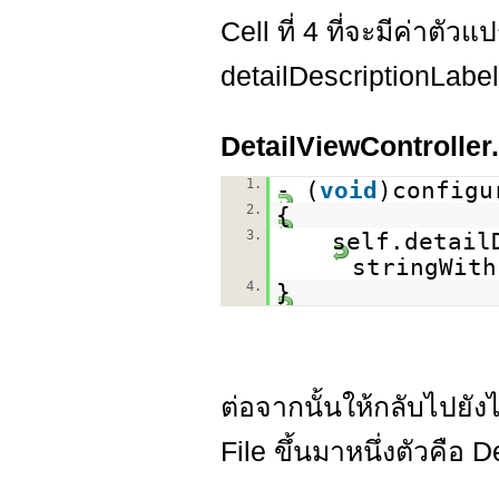
Cell ที่ 4 ที่จะมีค่าตัวแ
detailDescriptionLabel
DetailViewController
1.
- (
void
)configu
2.
{
3.
self.detail
stringWith
4.
}
ต่อจากนั้นให้กลับไปยัง
File ขึ้นมาหนึ่งตัวคือ