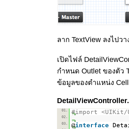
ลาก TextView ลงไปวาง
เปิดไฟล์ DetailViewCon
กำหนด Outlet ของตัว T
ข้อมูลของตำแหน่ง Cell 
DetailViewController
01.
#import <UIKit/
02.
03.
@
interface
Deta