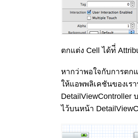
ตกแต่ง Cell ได้ท่ี่ Attri
หากว่าพอใจกับการตกแต่ง 
ให้แอพพลิเคชันของเราท
DetailViewController
ไว้บนหน้า DetailViewC