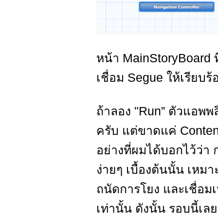
หน้า MainStoryBoard ที
เชื่อม Segue ให้เรียบร้
ถ้าลอง "Run” ตัวแอพพล
ครับ แต่ขาดแค่ Conten
อย่างที่ผมได้บอกไว้ว่า
ง่ายๆ เบื้องต้นนั้น เห
ถนัดการโยง และเชื่อมเ
เท่านั้น ดังนั้น รอบนี้