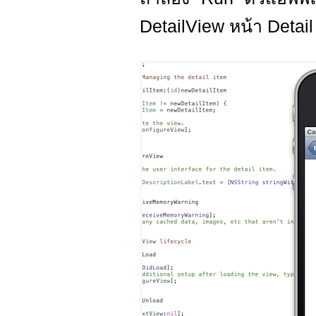
DetailView หน้า Detail