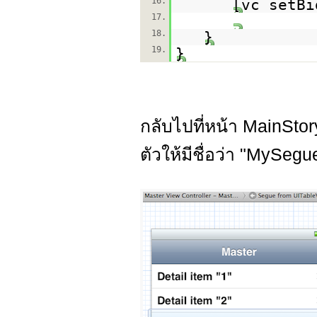
16.
[vc setBi
17.
18.
}
19.
}
กลับไปที่หน้า MainStor
ตัวให้มีชื่อว่า "MySegu