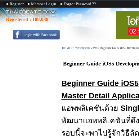
Register
Member Login
Forgot Password ??
Registered :
109,038
HOME
>
บทความจากสมาชิก
>
Beginner Guide iOS5 Developme
Beginner Guide iOS5 Developme
Beginner Guide iOS5
Master Detail Applica
แอพพลิเคชันด้วย
Sing
พัฒนาแอพพลิเคชันที่ด
รอบนี้จะพาไปรู้จักวิธี