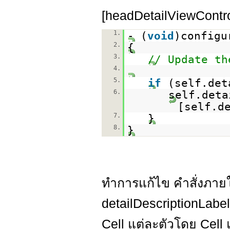
[headDetailViewContro
1.
- (
void
)configu
2.
{
3.
// Update th
4.
5.
if
(self.det
6.
self.deta
[self.d
7.
}
8.
}
ทำการแก้ไข คำสั่งภาย
detailDescriptionLabel
Cell แต่ละตัวโดย Cell 