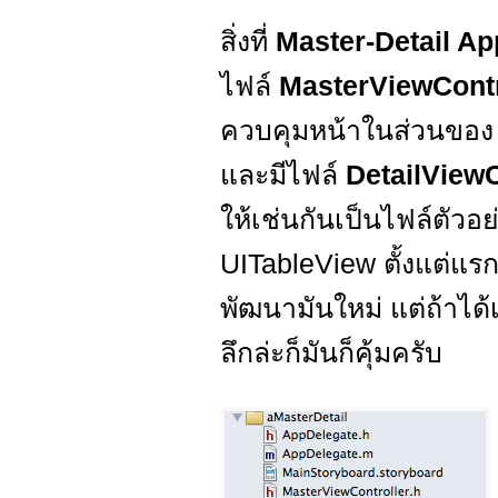
สิ่งที่
Master-Detail Ap
ไฟล์
MasterViewCont
ควบคุมหน้าในส่วนของ U
และมีไฟล์
DetailView
ให้เช่นกันเป็นไฟล์ตัวอย่
UITableView ตั้งแต่แรก
พัฒนามันใหม่ แต่ถ้าได
ลึกล่ะก็มันก็คุ้มครับ