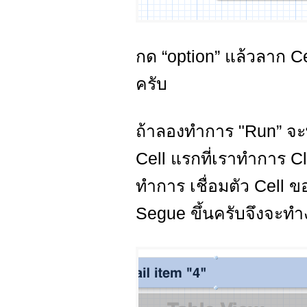
กด “option” แล้วลาก C
ครับ
ถ้าลองทำการ "Run” จะพบ
Cell แรกที่เราทำการ Clo
ทำการ เชื่อมตัว Cell ขอ
Segue ขึ้นครับจึงจะทำ