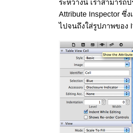
ระหว่างนี้ เราสามารถป
Attribute Inspector ซ
ไปจนถึงใส่รูปภาพของ It