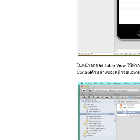
ในหน้าจอของ Table View ให้ทำกา
Controlด้านล่างของหน้าจอแอพพลิ