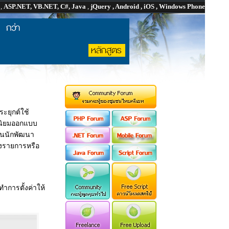
P
,
ASP.NET, VB.NET, C#, Java
,
jQuery , Android , iOS , Windows Phone
ะยุกต์ใช้
ู้นิยมออกแบบ
ั้นนักพัฒนา
องรายการหรือ
ำการตั้งค่าให้