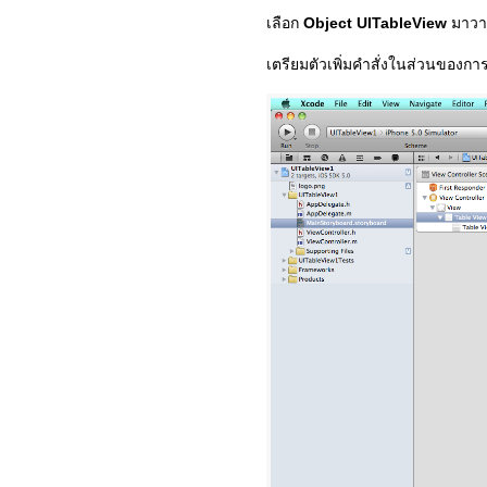
เลือก
Object UITableView
มาว
เตรียมตัวเพิ่มคำสั่งในส่วนของ