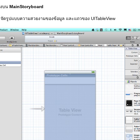
างบน
MainStoryboard
การจัดรูปแบบความสวยงามของข้อมูล และแถวของ UITableView