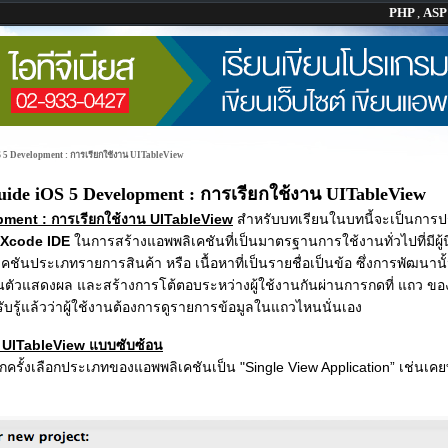
PHP
,
AS
 5 Development : การเรียกใช้งาน UITableView
uide iOS 5 Development : การเรียกใช้งาน UITableView
ment : การเรียกใช้งาน UITableView
สำหรับบทเรียนในบทนี้จะเป็นการปร
Xcode IDE
ในการสร้างแอพพลิเคชันที่เป็นมาตรฐานการใช้งานทั่วไปที่มีผ
ิเคชันประเภทรายการสินค้า หรือ เนื้อหาที่เป็นรายชื่อเป็นข้อ ซึ่งการพัฒนาน
็นตัวแสดงผล และสร้างการโต้ตอบระหว่างผู้ใช้งานกันผ่านการกดที่ แถว ข
ับรู้แล้วว่าผู้ใช้งานต้องการดูรายการข้อมูลในแถวไหนนั่นเอง
า UITableView แบบซับซ้อน
กครั้งเลือกประเภทของแอพพลิเคชันเป็น "Single View Application” เช่นเคยท