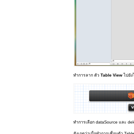
ทำการลาก ตัว
Table View
ไปยัง
ทำการเลือก dataSource และ del
สังเกตว่าเมื่อทำการเชื่อมตัว Tab