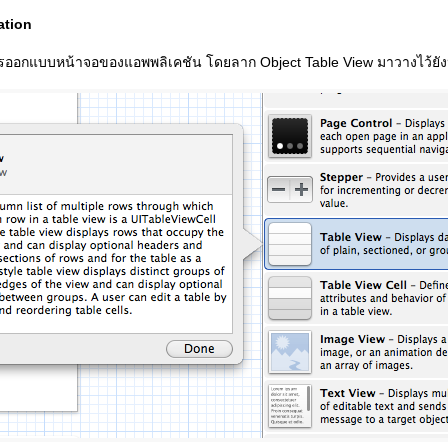
ation
รออกแบบหน้าจอของแอพพลิเคชัน โดยลาก Object Table View มาวางไว้ยัง