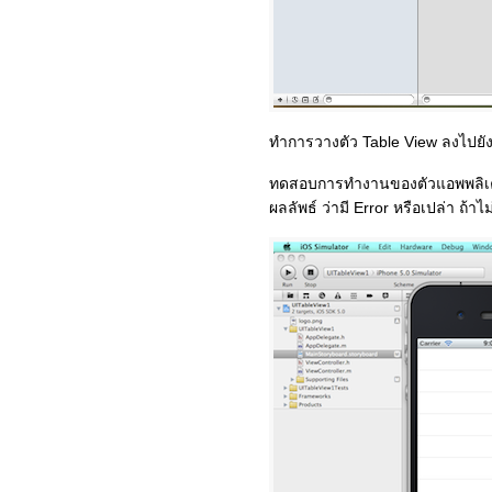
ทำการวางตัว Table View ลงไปยั
ทดสอบการทำงานของตัวแอพพลิเคชัน
ผลลัพธ์ ว่ามี Error หรือเปล่า ถ้าไม