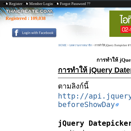
Register
Member Login
Forgot Password ??
Registered :
109,038
HOME
>
บทความจากสมาชิก
>
การทำให้ jQuery Datepicker สาม
การทำให้ jQuer
การทำให้ jQuery Datep
ตามลิงก์นี้
http://api.jquer
beforeShowDay
jQuery Datepicker 