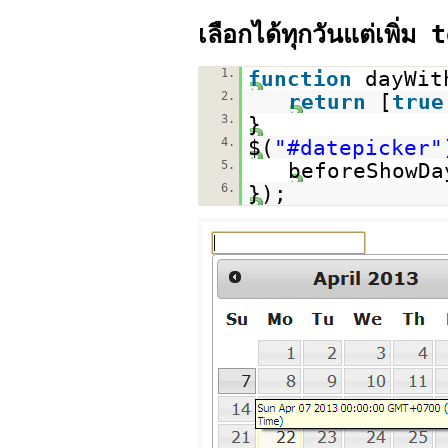
เลือกได้ทุกวันแต่เพิ่
1.
function
dayWit
2.
return
[
true
3.
}
4.
$(
"#datepicker"
5.
beforeShowDa
6.
});