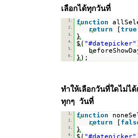
เลือกได้ทุกวันที่
1.
function
allSel
2.
return
[
true
3.
}
4.
$(
"#datepicker"
5.
beforeShowDa
6.
});
ทำให้เลือกวันที่ใดไม
ทุกๆ วันที่
1.
function
noneSe
2.
return
[
fals
3.
}
4.
$(
"#datepicker"