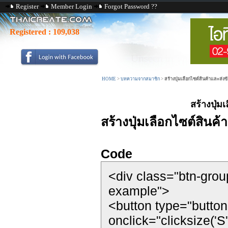
Register
Member Login
Forgot Password ??
Registered :
109,038
HOME
>
บทความจากสมาชิก
>
สร้างปุ่มเลือกไซต์สินค้าและส่งข
สร้างปุ่ม
สร้างปุ่มเลือกไซต์สินค
Code
<div class="btn-grou
example">
<button type="button
onclick="clicksize('S