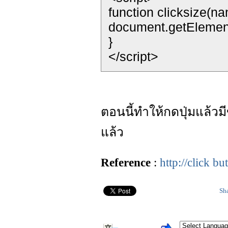
function clicksize(na
document.getElement
}
</script>
ตอนนี้ทำให้กดปุ่มแล้วมี
แล้ว
Reference
:
http://click bu
Sh