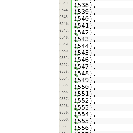
0543.
(538),
0544.
(539),
0545.
(540),
0546.
(541),
0547.
(542),
0548.
(543),
0549.
(544),
0550.
(545),
0551.
(546),
0552.
(547),
0553.
(548),
0554.
(549),
0555.
(550),
0556.
(551),
0557.
(552),
0558.
(553),
0559.
(554),
0560.
(555),
0561.
(556),