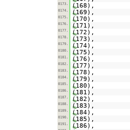
0173.
(168),
0174.
(169),
0175.
(170),
0176.
(171),
0177.
(172),
0178.
(173),
0179.
(174),
0180.
(175),
0181.
(176),
0182.
(177),
0183.
(178),
0184.
(179),
0185.
(180),
0186.
(181),
0187.
(182),
0188.
(183),
0189.
(184),
0190.
(185),
0191.
(186),