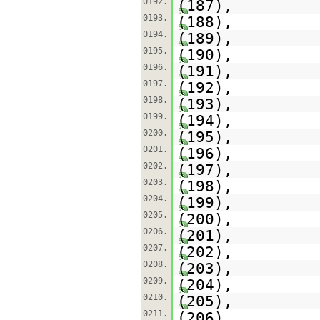
0192.
(187),
0193.
(188),
0194.
(189),
0195.
(190),
0196.
(191),
0197.
(192),
0198.
(193),
0199.
(194),
0200.
(195),
0201.
(196),
0202.
(197),
0203.
(198),
0204.
(199),
0205.
(200),
0206.
(201),
0207.
(202),
0208.
(203),
0209.
(204),
0210.
(205),
0211.
(206),