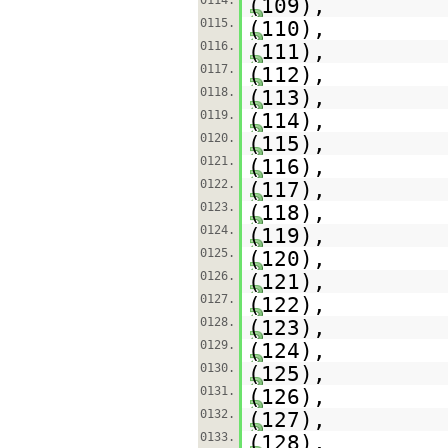
0114.
(109),
0115.
(110),
0116.
(111),
0117.
(112),
0118.
(113),
0119.
(114),
0120.
(115),
0121.
(116),
0122.
(117),
0123.
(118),
0124.
(119),
0125.
(120),
0126.
(121),
0127.
(122),
0128.
(123),
0129.
(124),
0130.
(125),
0131.
(126),
0132.
(127),
0133.
(128),