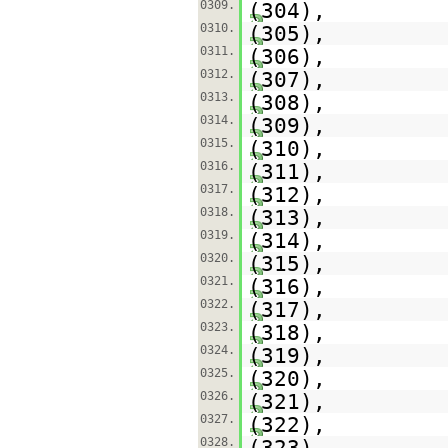
0309.
(304),
0310.
(305),
0311.
(306),
0312.
(307),
0313.
(308),
0314.
(309),
0315.
(310),
0316.
(311),
0317.
(312),
0318.
(313),
0319.
(314),
0320.
(315),
0321.
(316),
0322.
(317),
0323.
(318),
0324.
(319),
0325.
(320),
0326.
(321),
0327.
(322),
0328.
(323),