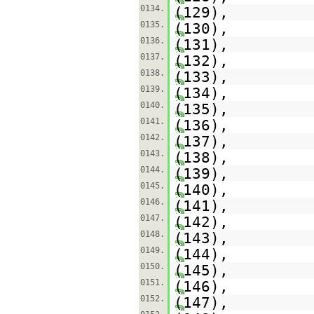
0134.
(129),
0135.
(130),
0136.
(131),
0137.
(132),
0138.
(133),
0139.
(134),
0140.
(135),
0141.
(136),
0142.
(137),
0143.
(138),
0144.
(139),
0145.
(140),
0146.
(141),
0147.
(142),
0148.
(143),
0149.
(144),
0150.
(145),
0151.
(146),
0152.
(147),