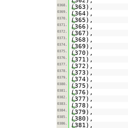
(362),
0368.
(363),
0369.
(364),
0370.
(365),
0371.
(366),
0372.
(367),
0373.
(368),
0374.
(369),
0375.
(370),
0376.
(371),
0377.
(372),
0378.
(373),
0379.
(374),
0380.
(375),
0381.
(376),
0382.
(377),
0383.
(378),
0384.
(379),
0385.
(380),
0386.
(381),