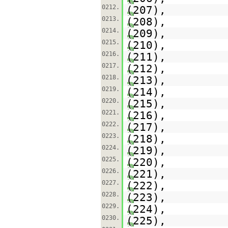
0212.
(207),
0213.
(208),
0214.
(209),
0215.
(210),
0216.
(211),
0217.
(212),
0218.
(213),
0219.
(214),
0220.
(215),
0221.
(216),
0222.
(217),
0223.
(218),
0224.
(219),
0225.
(220),
0226.
(221),
0227.
(222),
0228.
(223),
0229.
(224),
0230.
(225),