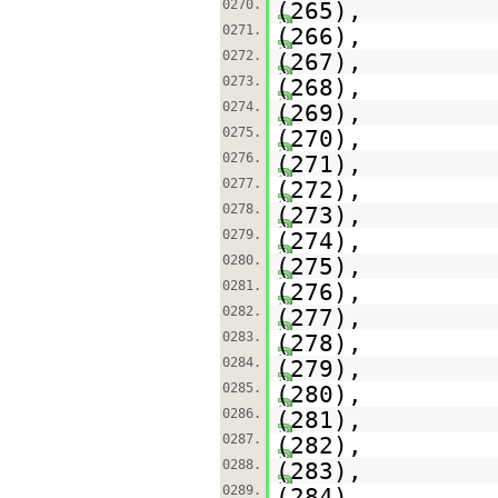
0270.
(265),
0271.
(266),
0272.
(267),
0273.
(268),
0274.
(269),
0275.
(270),
0276.
(271),
0277.
(272),
0278.
(273),
0279.
(274),
0280.
(275),
0281.
(276),
0282.
(277),
0283.
(278),
0284.
(279),
0285.
(280),
0286.
(281),
0287.
(282),
0288.
(283),
0289.
(284),