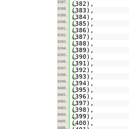
0387.
(382),
0388.
(383),
0389.
(384),
0390.
(385),
0391.
(386),
0392.
(387),
0393.
(388),
0394.
(389),
0395.
(390),
0396.
(391),
0397.
(392),
0398.
(393),
0399.
(394),
0400.
(395),
0401.
(396),
0402.
(397),
0403.
(398),
0404.
(399),
0405.
(400),
0406.