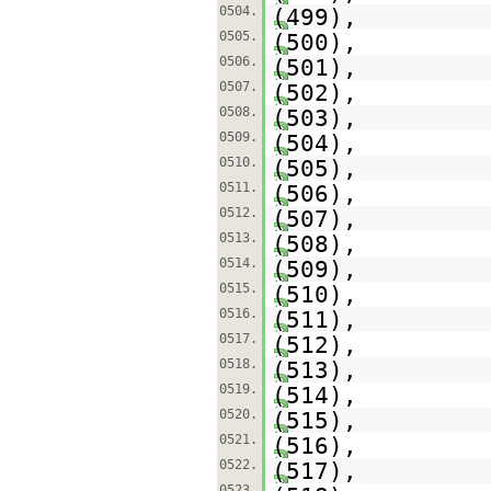
0504.
(499),
0505.
(500),
0506.
(501),
0507.
(502),
0508.
(503),
0509.
(504),
0510.
(505),
0511.
(506),
0512.
(507),
0513.
(508),
0514.
(509),
0515.
(510),
0516.
(511),
0517.
(512),
0518.
(513),
0519.
(514),
0520.
(515),
0521.
(516),
0522.
(517),
0523.