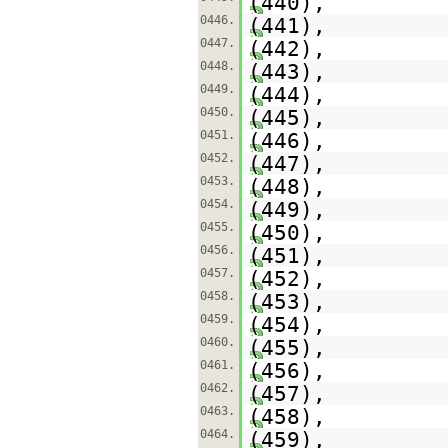
(440),
0446.
(441),
0447.
(442),
0448.
(443),
0449.
(444),
0450.
(445),
0451.
(446),
0452.
(447),
0453.
(448),
0454.
(449),
0455.
(450),
0456.
(451),
0457.
(452),
0458.
(453),
0459.
(454),
0460.
(455),
0461.
(456),
0462.
(457),
0463.
(458),
0464.
(459),