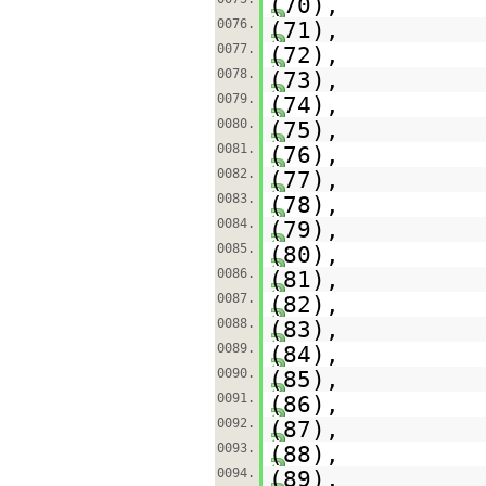
(70),
0076.
(71),
0077.
(72),
0078.
(73),
0079.
(74),
0080.
(75),
0081.
(76),
0082.
(77),
0083.
(78),
0084.
(79),
0085.
(80),
0086.
(81),
0087.
(82),
0088.
(83),
0089.
(84),
0090.
(85),
0091.
(86),
0092.
(87),
0093.
(88),
0094.
(89),