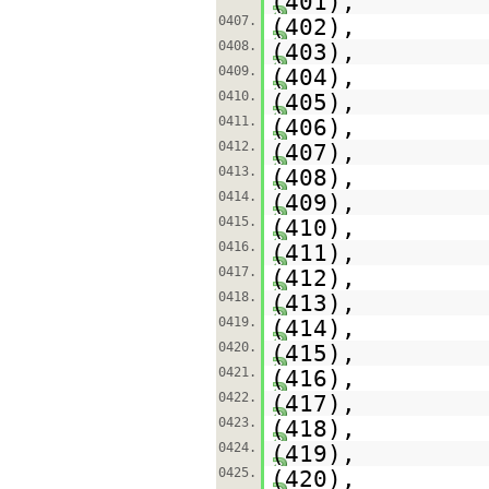
(401),
0407.
(402),
0408.
(403),
0409.
(404),
0410.
(405),
0411.
(406),
0412.
(407),
0413.
(408),
0414.
(409),
0415.
(410),
0416.
(411),
0417.
(412),
0418.
(413),
0419.
(414),
0420.
(415),
0421.
(416),
0422.
(417),
0423.
(418),
0424.
(419),
0425.
(420),