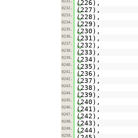
0231.
(226),
0232.
(227),
0233.
(228),
0234.
(229),
0235.
(230),
0236.
(231),
0237.
(232),
0238.
(233),
0239.
(234),
0240.
(235),
0241.
(236),
0242.
(237),
0243.
(238),
0244.
(239),
0245.
(240),
0246.
(241),
0247.
(242),
0248.
(243),
0249.
(244),
0250.
(245),