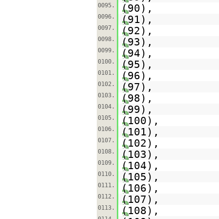
0095.
(90),
0096.
(91),
0097.
(92),
0098.
(93),
0099.
(94),
0100.
(95),
0101.
(96),
0102.
(97),
0103.
(98),
0104.
(99),
0105.
(100),
0106.
(101),
0107.
(102),
0108.
(103),
0109.
(104),
0110.
(105),
0111.
(106),
0112.
(107),
0113.
(108),