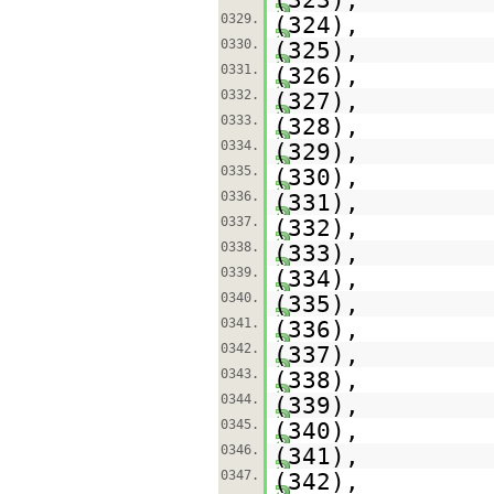
0329.
(324),
0330.
(325),
0331.
(326),
0332.
(327),
0333.
(328),
0334.
(329),
0335.
(330),
0336.
(331),
0337.
(332),
0338.
(333),
0339.
(334),
0340.
(335),
0341.
(336),
0342.
(337),
0343.
(338),
0344.
(339),
0345.
(340),
0346.
(341),
0347.
(342),