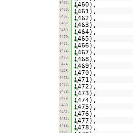
0465.
(460),
0466.
(461),
0467.
(462),
0468.
(463),
0469.
(464),
0470.
(465),
0471.
(466),
0472.
(467),
0473.
(468),
0474.
(469),
0475.
(470),
0476.
(471),
0477.
(472),
0478.
(473),
0479.
(474),
0480.
(475),
0481.
(476),
0482.
(477),
0483.
(478),
0484.