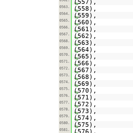
0562.
(557),
0563.
(558),
0564.
(559),
0565.
(560),
0566.
(561),
0567.
(562),
0568.
(563),
0569.
(564),
0570.
(565),
0571.
(566),
0572.
(567),
0573.
(568),
0574.
(569),
0575.
(570),
0576.
(571),
0577.
(572),
0578.
(573),
0579.
(574),
0580.
(575),
0581.
(576),