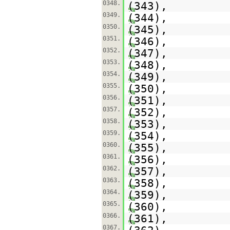
0348.
(343),
0349.
(344),
0350.
(345),
0351.
(346),
0352.
(347),
0353.
(348),
0354.
(349),
0355.
(350),
0356.
(351),
0357.
(352),
0358.
(353),
0359.
(354),
0360.
(355),
0361.
(356),
0362.
(357),
0363.
(358),
0364.
(359),
0365.
(360),
0366.
(361),
0367.