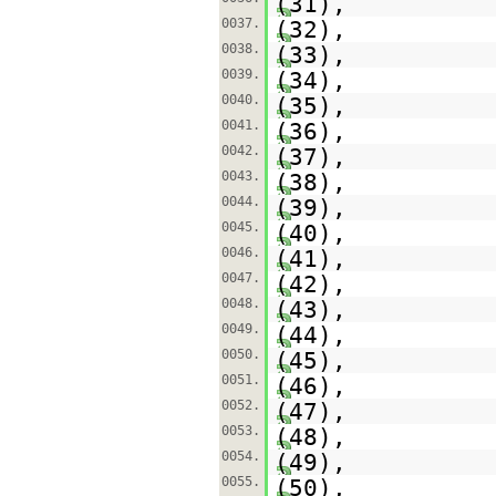
(31),
0037.
(32),
0038.
(33),
0039.
(34),
0040.
(35),
0041.
(36),
0042.
(37),
0043.
(38),
0044.
(39),
0045.
(40),
0046.
(41),
0047.
(42),
0048.
(43),
0049.
(44),
0050.
(45),
0051.
(46),
0052.
(47),
0053.
(48),
0054.
(49),
0055.
(50),