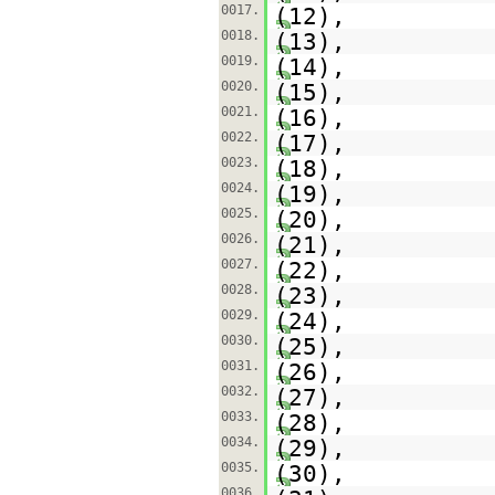
0017.
(12),
0018.
(13),
0019.
(14),
0020.
(15),
0021.
(16),
0022.
(17),
0023.
(18),
0024.
(19),
0025.
(20),
0026.
(21),
0027.
(22),
0028.
(23),
0029.
(24),
0030.
(25),
0031.
(26),
0032.
(27),
0033.
(28),
0034.
(29),
0035.
(30),
0036.