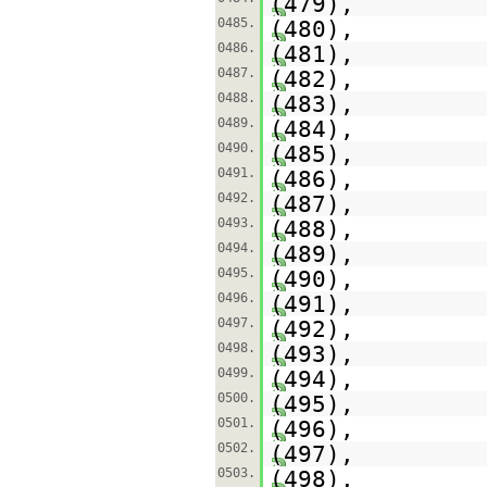
(479),
0485.
(480),
0486.
(481),
0487.
(482),
0488.
(483),
0489.
(484),
0490.
(485),
0491.
(486),
0492.
(487),
0493.
(488),
0494.
(489),
0495.
(490),
0496.
(491),
0497.
(492),
0498.
(493),
0499.
(494),
0500.
(495),
0501.
(496),
0502.
(497),
0503.
(498),