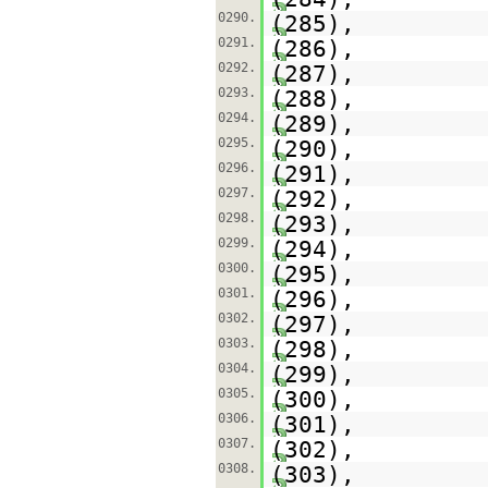
0290.
(285),
0291.
(286),
0292.
(287),
0293.
(288),
0294.
(289),
0295.
(290),
0296.
(291),
0297.
(292),
0298.
(293),
0299.
(294),
0300.
(295),
0301.
(296),
0302.
(297),
0303.
(298),
0304.
(299),
0305.
(300),
0306.
(301),
0307.
(302),
0308.
(303),