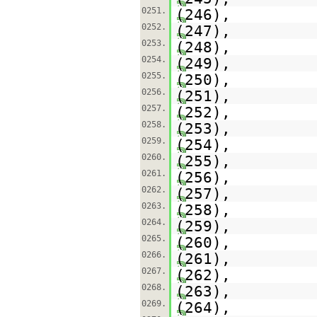
0251.
(246),
0252.
(247),
0253.
(248),
0254.
(249),
0255.
(250),
0256.
(251),
0257.
(252),
0258.
(253),
0259.
(254),
0260.
(255),
0261.
(256),
0262.
(257),
0263.
(258),
0264.
(259),
0265.
(260),
0266.
(261),
0267.
(262),
0268.
(263),
0269.
(264),