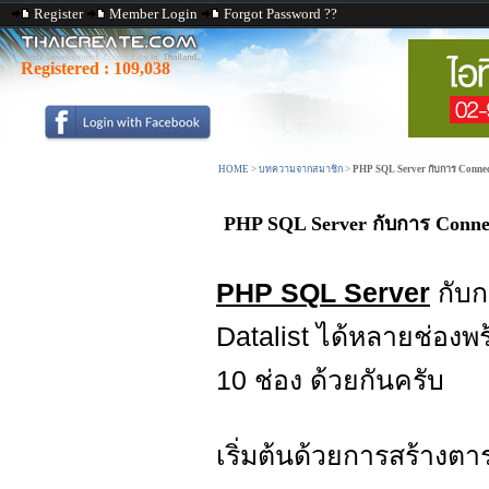
Register
Member Login
Forgot Password ??
Registered :
109,038
HOME
>
บทความจากสมาชิก
>
PHP SQL Server กับการ Connect 
PHP SQL Server กับการ Connect
PHP SQL Server
กับก
Datalist ได้หลายช่องพร้
10 ช่อง ด้วยกันครับ
เริ่มต้นด้วยการสร้างตาร