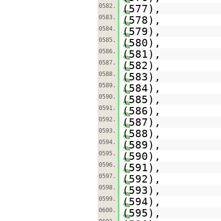
0582.
(577),
0583.
(578),
0584.
(579),
0585.
(580),
0586.
(581),
0587.
(582),
0588.
(583),
0589.
(584),
0590.
(585),
0591.
(586),
0592.
(587),
0593.
(588),
0594.
(589),
0595.
(590),
0596.
(591),
0597.
(592),
0598.
(593),
0599.
(594),
0600.
(595),