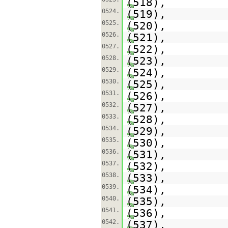
(518),
0524.
(519),
0525.
(520),
0526.
(521),
0527.
(522),
0528.
(523),
0529.
(524),
0530.
(525),
0531.
(526),
0532.
(527),
0533.
(528),
0534.
(529),
0535.
(530),
0536.
(531),
0537.
(532),
0538.
(533),
0539.
(534),
0540.
(535),
0541.
(536),
0542.
(537),