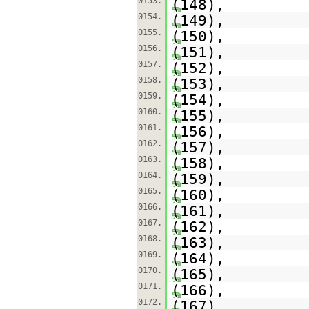
0153.
(148),
0154.
(149),
0155.
(150),
0156.
(151),
0157.
(152),
0158.
(153),
0159.
(154),
0160.
(155),
0161.
(156),
0162.
(157),
0163.
(158),
0164.
(159),
0165.
(160),
0166.
(161),
0167.
(162),
0168.
(163),
0169.
(164),
0170.
(165),
0171.
(166),
0172.
(167),