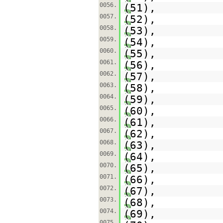
0056.
(51),
0057.
(52),
0058.
(53),
0059.
(54),
0060.
(55),
0061.
(56),
0062.
(57),
0063.
(58),
0064.
(59),
0065.
(60),
0066.
(61),
0067.
(62),
0068.
(63),
0069.
(64),
0070.
(65),
0071.
(66),
0072.
(67),
0073.
(68),
0074.
(69),
0075.