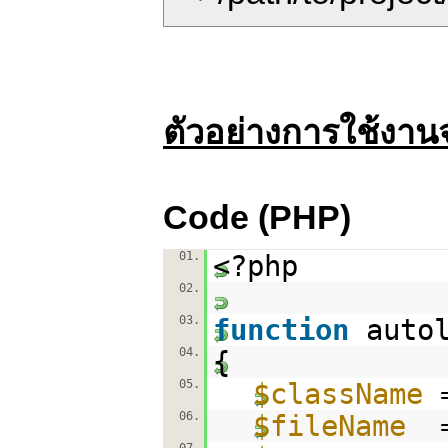
ตัวอย่างการใช้งา
Code (PHP)
01.
<?php
02.
03.
function
auto
04.
{
05.
$className
06.
$fileName