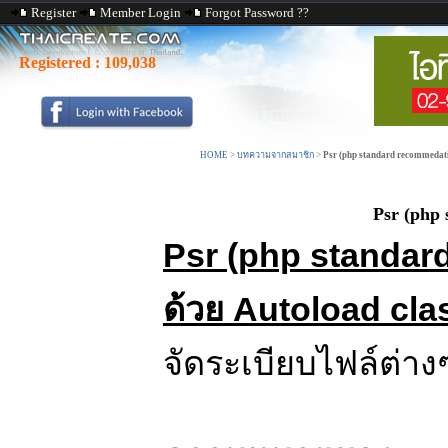
Register
Member Login
Forgot Password ??
Registered :
109,038
HOME
>
บทความจากสมาชิก
>
Psr (php standard recommedati
Psr (php
Psr (php standar
ด้วย Autoload cla
จัดระเบียบไฟล์ต่าง