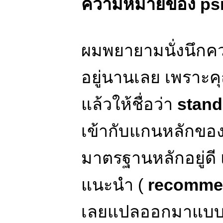
ความหมายของ ps
ผมพยายามนั่งนึก
อยู่นานเลย เพราะ
แล้วให้ชื่อว่า
stan
เข้ากับแกนหลักของ
มาตรฐานหลักอยู่ดี แ
แนะนำ (
recomme
เลยแปลออกมาแบบง่