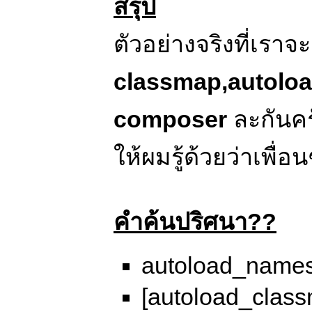
สรุป
ตัวอย่างจริงที่เราจ
classmap,autolo
composer
ละกันคร
ให้ผมรู้ด้วยว่าเพื
คำค้นปริศนา??
autoload_name
[autoload_clas