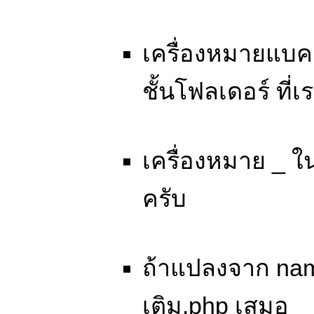
เครื่องหมายแบคส
ชั้นโฟลเดอร์ ที่
เครื่องหมาย _ ใ
ครับ
ถ้าแปลงจาก name
เติม.php เสมอ