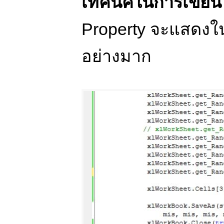
เทคนิคในการเขีย
Property จะแสดงใ
อย่างมาก