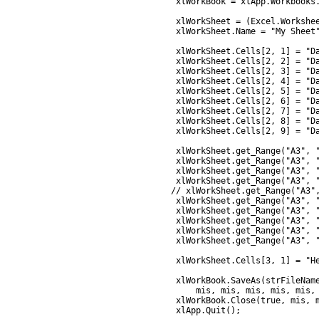
            xlWorkBook = xlApp.Workbooks
            xlWorkSheet = (Excel.Workshee
            xlWorkSheet.Name = "My Sheet"
            xlWorkSheet.Cells[2, 1] = "Da
            xlWorkSheet.Cells[2, 2] = "Da
            xlWorkSheet.Cells[2, 3] = "Da
            xlWorkSheet.Cells[2, 4] = "Da
            xlWorkSheet.Cells[2, 5] = "Da
            xlWorkSheet.Cells[2, 6] = "Da
            xlWorkSheet.Cells[2, 7] = "Da
            xlWorkSheet.Cells[2, 8] = "Da
            xlWorkSheet.Cells[2, 9] = "Da
            xlWorkSheet.get_Range("A3", "
            xlWorkSheet.get_Range("A3", 
            xlWorkSheet.get_Range("A3", "
            xlWorkSheet.get_Range("A3", "
           // xlWorkSheet.get_Range("A3",
            xlWorkSheet.get_Range("A3", "
            xlWorkSheet.get_Range("A3", "
            xlWorkSheet.get_Range("A3", "
            xlWorkSheet.get_Range("A3", "
            xlWorkSheet.get_Range("A3", "
            xlWorkSheet.Cells[3, 1] = "He
            xlWorkBook.SaveAs(strFileName
                mis, mis, mis, mis, mis, 
            xlWorkBook.Close(true, mis, m
            xlApp.Quit();
