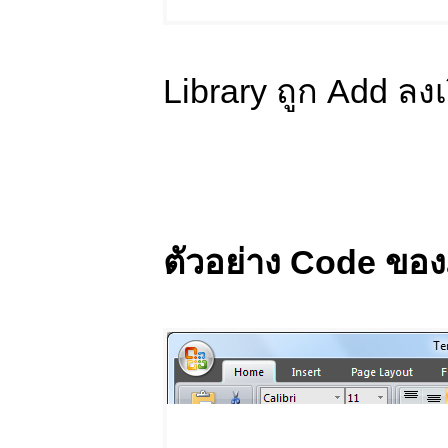
Library ถูก Add ลงเ
ตัวอย่าง Code ขอ