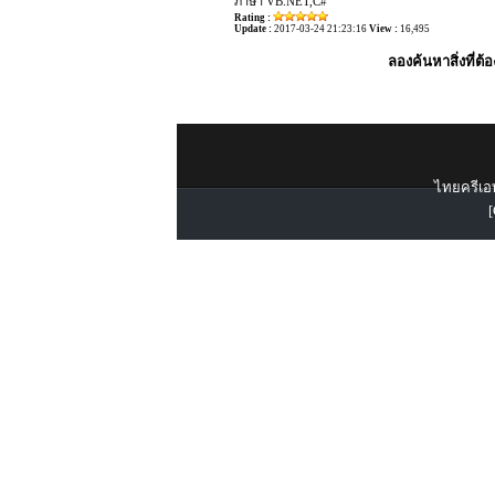
ภาษา VB.NET,C#
Rating :
Update :
2017-03-24 21:23:16
View :
16,495
ลองค้นหาสิ่งที่ต้
ไทยครีเอท
[