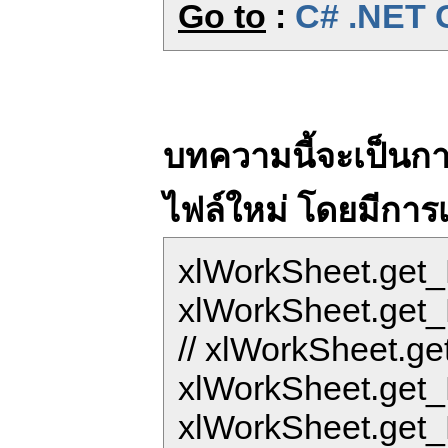
Go to
:
C# .NET G
บทความนี้จะเป็นกา
ไฟล์ใหม่ โดยมีการเพ
xlWorkSheet.get_
xlWorkSheet.get_R
// xlWorkSheet.ge
xlWorkSheet.get_R
xlWorkSheet.get_R