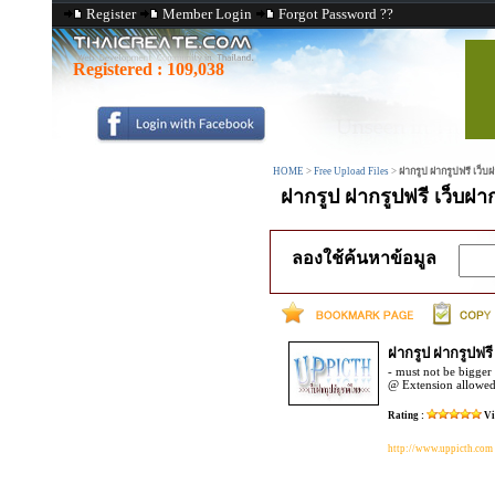
Register
Member Login
Forgot Password ??
Registered :
109,038
HOME
>
Free Upload Files
>
ฝากรูป ฝากรูปฟรี เว็บ
ฝากรูป ฝากรูปฟรี เว็บฝาก
ลองใช้ค้นหาข้อมูล
ฝากรูป ฝากรูปฟรี
- must not be bigger
@ Extension allowed:
Rating :
Vi
http://www.uppicth.com