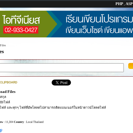
PHP
,
AS
Files
es
oad Files
สกุล
MB/ไฟล์
/ไฟล์ และทุกๆ ไฟล์ที่อัพโหลดไปสามารถติดแบนเนอร์ในหน้าดาวน์โหลดไฟล์
ew :
11,304
Country
: Local Thailand